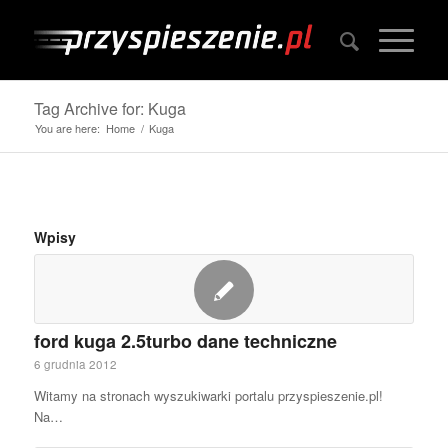
Tag Archive for: Kuga
You are here:
Home
/
Kuga
Wpisy
ford kuga 2.5turbo dane techniczne
6 grudnia 2012
Witamy na stronach wyszukiwarki portalu przyspieszenie.pl!
Na…