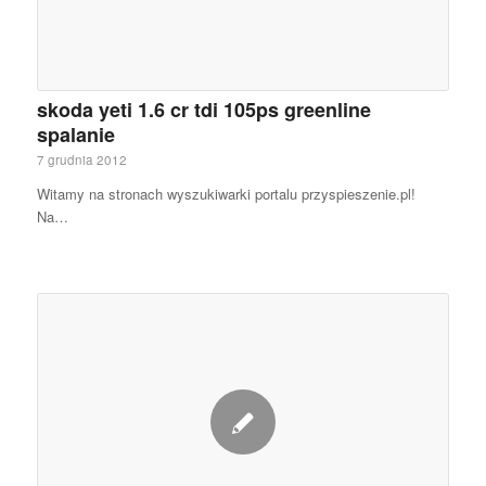
skoda yeti 1.6 cr tdi 105ps greenline
spalanie
7 grudnia 2012
Witamy na stronach wyszukiwarki portalu przyspieszenie.pl!
Na…