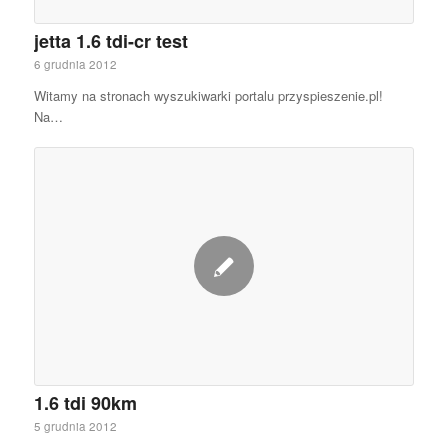
jetta 1.6 tdi-cr test
6 grudnia 2012
Witamy na stronach wyszukiwarki portalu przyspieszenie.pl!
Na…
1.6 tdi 90km
5 grudnia 2012