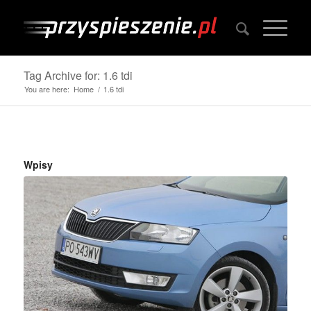
Tag Archive for: 1.6 tdi
You are here:
Home
/
1.6 tdi
Wpisy