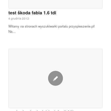
test škoda fabia 1.6 tdi
4 grudnia 2012
Witamy na stronach wyszukiwarki portalu przyspieszenie.pl!
Na…