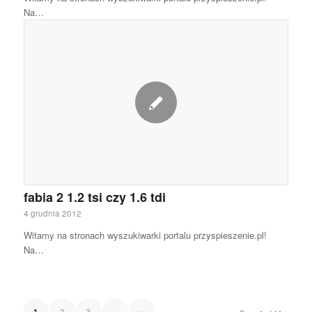
Na…
fabia 2 1.2 tsi czy 1.6 tdi
4 grudnia 2012
Witamy na stronach wyszukiwarki portalu przyspieszenie.pl!
Na…
2
3
›
»
1