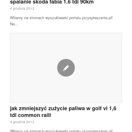
spalanie skoda fabia 1.6 tdi 90km
4 grudnia 2012
Witamy na stronach wyszukiwarki portalu przyspieszenie.pl!
Na…
jak zmniejszyć zużycie paliwa w golf vi 1,6
tdi common raill
4 grudnia 2012
Witamy na stronach wyszukiwarki portalu przyspieszenie.pl!