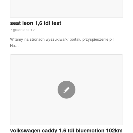
seat leon 1,6 tdi test
7 grudnia 2012
Witamy na stronach wyszukiwarki portalu przyspieszenie.pl!
Na…
volkswagen caddy 1.6 tdi bluemotion 102km