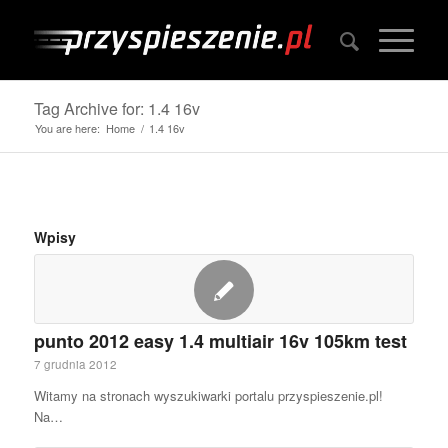
Tag Archive for: 1.4 16v
You are here:
Home
/
1.4 16v
Wpisy
punto 2012 easy 1.4 multiair 16v 105km test
7 grudnia 2012
Witamy na stronach wyszukiwarki portalu przyspieszenie.pl!
Na…