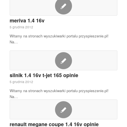
meriva 1.4 16v
5 grudnia 2012
Witamy na stronach wyszukiwarki portalu przyspieszenie.pl!
Na…
silnik 1.4 16v t-jet 165 opinie
5 grudnia 2012
Witamy na stronach wyszukiwarki portalu przyspieszenie.pl!
Na…
renault megane coupe 1.4 16v opinie