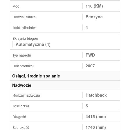
110 (KM)
Moc
Benzyna
Rodziaj silnika
4
Ilość cylindrów
Skrzynia biegów
Automatyczna (4)
FWD
Typ napędu
2007
Rok produkcji
Osiągi, średnie spalanie
Nadwozie
Hatchback
Rodzaj nadwozia
5
Ilość drzwi
4415 (mm)
Długość
1740 (mm)
Szerokość