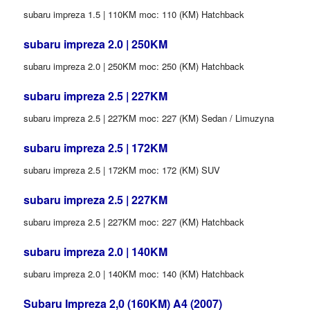
subaru impreza 1.5 | 110KM moc: 110 (KM) Hatchback
subaru impreza 2.0 | 250KM
subaru impreza 2.0 | 250KM moc: 250 (KM) Hatchback
subaru impreza 2.5 | 227KM
subaru impreza 2.5 | 227KM moc: 227 (KM) Sedan / Limuzyna
subaru impreza 2.5 | 172KM
subaru impreza 2.5 | 172KM moc: 172 (KM) SUV
subaru impreza 2.5 | 227KM
subaru impreza 2.5 | 227KM moc: 227 (KM) Hatchback
subaru impreza 2.0 | 140KM
subaru impreza 2.0 | 140KM moc: 140 (KM) Hatchback
Subaru Impreza 2,0 (160KM) A4 (2007)