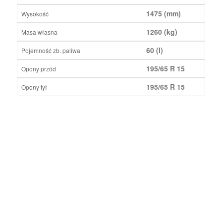
1475 (mm)
Wysokość
1260 (kg)
Masa własna
60 (l)
Pojemność zb. paliwa
195/65 R 15
Opony przód
195/65 R 15
Opony tył