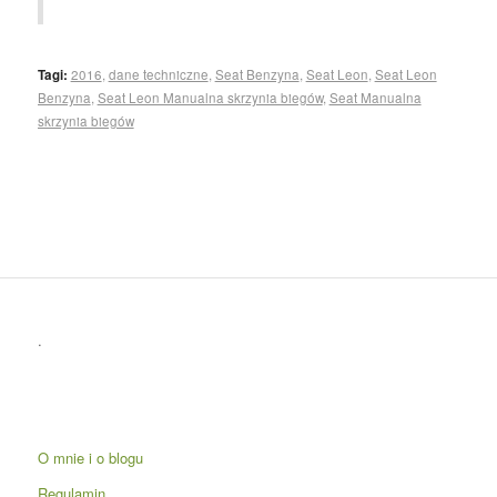
Tagi:
2016
,
dane techniczne
,
Seat Benzyna
,
Seat Leon
,
Seat Leon
Benzyna
,
Seat Leon Manualna skrzynia biegów
,
Seat Manualna
skrzynia biegów
.
O mnie i o blogu
Regulamin