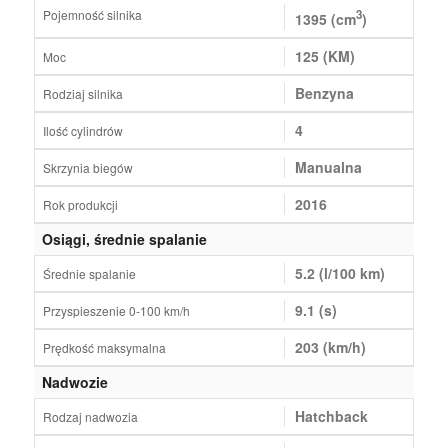
Pojemność silnika
3
1395 (cm
)
125 (KM)
Moc
Benzyna
Rodziaj silnika
4
Ilość cylindrów
Manualna
Skrzynia biegów
2016
Rok produkcji
Osiągi, średnie spalanie
5.2 (l/100 km)
Średnie spalanie
9.1 (s)
Przyspieszenie 0-100 km/h
203 (km/h)
Prędkość maksymalna
Nadwozie
Hatchback
Rodzaj nadwozia