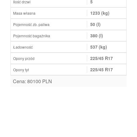
5
Ilość drzwi
1233 (kg)
Masa własna
50 (l)
Pojemność zb. paliwa
380 (l)
Pojemność bagażnika
537 (kg)
Ładowność
225/45 R17
Opony przód
225/45 R17
Opony tył
Cena: 80100 PLN