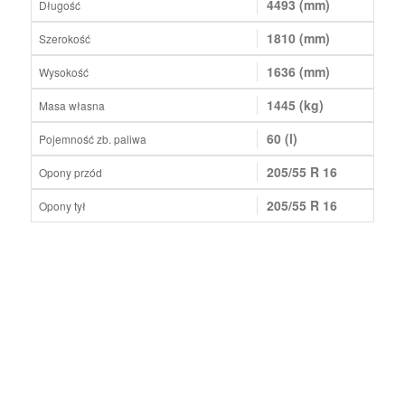
4493 (mm)
Długość
1810 (mm)
Szerokość
1636 (mm)
Wysokość
1445 (kg)
Masa własna
60 (l)
Pojemność zb. paliwa
205/55 R 16
Opony przód
205/55 R 16
Opony tył