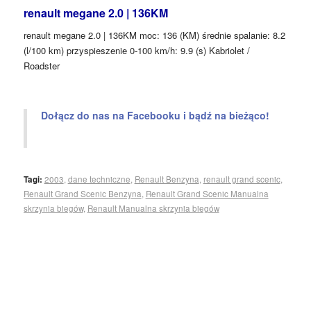
renault megane 2.0 | 136KM
renault megane 2.0 | 136KM moc: 136 (KM) średnie spalanie: 8.2
(l/100 km) przyspieszenie 0-100 km/h: 9.9 (s) Kabriolet /
Roadster
Dołącz do nas na Facebooku i bądź na bieżąco!
Tagi:
2003
,
dane techniczne
,
Renault Benzyna
,
renault grand scenic
,
Renault Grand Scenic Benzyna
,
Renault Grand Scenic Manualna
skrzynia biegów
,
Renault Manualna skrzynia biegów