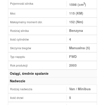
Pojemność silnika
3
1598 (cm
)
115 (KM)
Moc
152 (Nm)
Maksymalny moment obr.
Benzyna
Rodziaj silnika
4
Ilość cylindrów
Manualna (5)
Skrzynia biegów
FWD
Typ napędu
2003
Rok produkcji
Osiągi, średnie spalanie
Nadwozie
Van / Minibus
Rodzaj nadwozia
5
Ilość drzwi