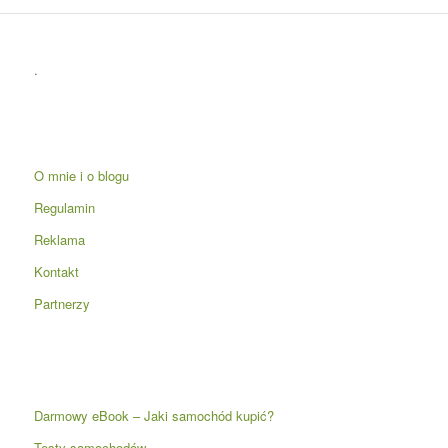
.
O mnie i o blogu
Regulamin
Reklama
Kontakt
Partnerzy
Darmowy eBook – Jaki samochód kupić?
Testy samochodów