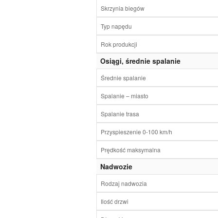
Skrzynia biegów
Typ napędu
Rok produkcji
Osiągi, średnie spalanie
Średnie spalanie
Spalanie – miasto
Spalanie trasa
Przyspieszenie 0-100 km/h
Prędkość maksymalna
Nadwozie
Rodzaj nadwozia
Ilość drzwi