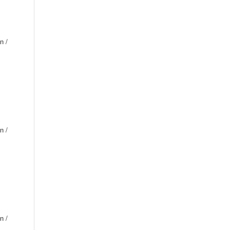
n /
n /
n /