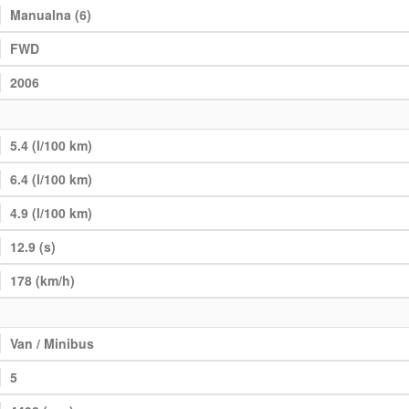
Manualna (6)
FWD
2006
5.4 (l/100 km)
6.4 (l/100 km)
4.9 (l/100 km)
12.9 (s)
178 (km/h)
Van / Minibus
5