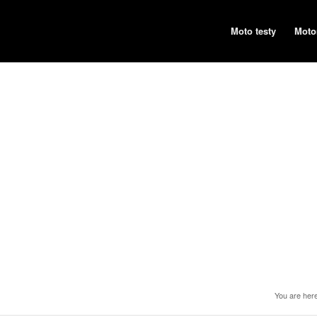
Moto testy
Moto
You are here