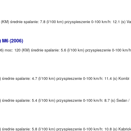
(KM) średnie spalanie: 7.8 (l/100 km) przyspieszenie 0-100 km/h: 12.1 (s) Va
) M6 (2006)
) moc: 120 (KM) średnie spalanie: 5.6 (l/100 km) przyspieszenie 0-100 km/h
średnie spalanie: 4.7 (l/100 km) przyspieszenie 0-100 km/h: 11.4 (s) Kombi
średnie spalanie: 5.4 (l/100 km) przyspieszenie 0-100 km/h: 8.7 (s) Sedan /
rednie spalanie: 5.8 (l/100 km) przyspieszenie 0-100 km/h: 10.8 (s) Kabriole