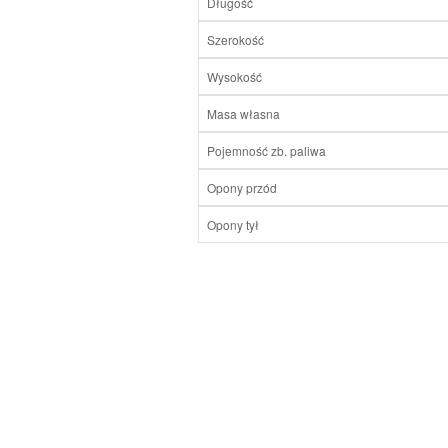
Długość
Szerokość
Wysokość
Masa własna
Pojemność zb. paliwa
Opony przód
Opony tył