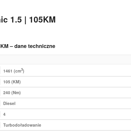
ic 1.5 | 105KM
05KM – dane techniczne
3
1461 (cm
)
105 (KM)
240 (Nm)
Diesel
4
Turbodoładowanie