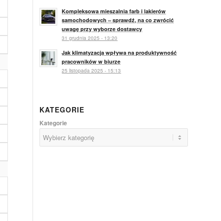
Kompleksowa mieszalnia farb i lakierów
samochodowych – sprawdź, na co zwrócić
uwagę przy wyborze dostawcy
31 grudnia 2025 - 13:20
Jak klimatyzacja wpływa na produktywność
pracowników w biurze
25 listopada 2025 - 15:13
KATEGORIE
Kategorie