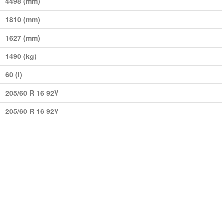
4498 (mm)
1810 (mm)
1627 (mm)
1490 (kg)
60 (l)
205/60 R 16 92V
205/60 R 16 92V