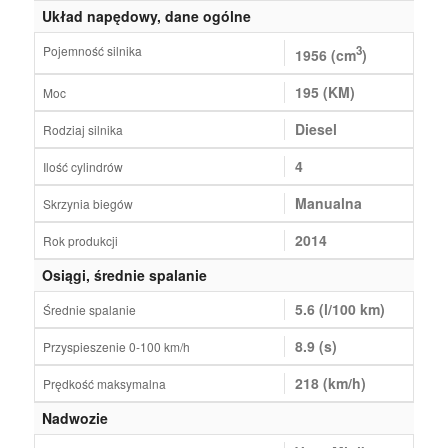
Układ napędowy, dane ogólne
Pojemność silnika
3
1956 (cm
)
195 (KM)
Moc
Diesel
Rodziaj silnika
4
Ilość cylindrów
Manualna
Skrzynia biegów
2014
Rok produkcji
Osiągi, średnie spalanie
5.6 (l/100 km)
Średnie spalanie
8.9 (s)
Przyspieszenie 0-100 km/h
218 (km/h)
Prędkość maksymalna
Nadwozie