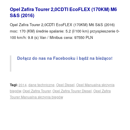
Opel Zafira Tourer 2,0CDTI EcoFLEX (170KM) M6
S&S (2016)
Opel Zafira Tourer 2,0CDTI EcoFLEX (170KM) M6 S&S (2016)
moc: 170 (KM) średnie spalanie: 5.2 (l/100 km) przyspieszenie 0-
100 km/h: 9.8 (s) Van / Minibus cena: 97550 PLN
Dołącz do nas na Facebooku i bądź na bieżąco!
Tagi:
2014
,
dane techniczne
,
Opel Diesel
,
Opel Manualna skrzynia
biegów
,
Opel Zafira Tourer
,
Opel Zafira Tourer Diesel
,
Opel Zafira
Tourer Manualna skrzynia biegów