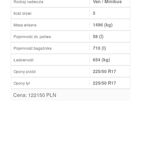
Van / Minibus
Rodzaj nadwozia
5
Ilość drzwi
1496 (kg)
Masa własna
58 (l)
Pojemność zb. paliwa
710 (l)
Pojemność bagażnika
654 (kg)
Ładowność
225/50 R17
Opony przód
225/50 R17
Opony tył
Cena: 122150 PLN