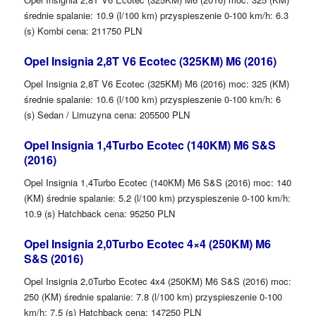
średnie spalanie: 10.9 (l/100 km) przyspieszenie 0-100 km/h: 6.3
(s) Kombi cena: 211750 PLN
Opel Insignia 2,8T V6 Ecotec (325KM) M6 (2016)
Opel Insignia 2,8T V6 Ecotec (325KM) M6 (2016) moc: 325 (KM)
średnie spalanie: 10.6 (l/100 km) przyspieszenie 0-100 km/h: 6
(s) Sedan / Limuzyna cena: 205500 PLN
Opel Insignia 1,4Turbo Ecotec (140KM) M6 S&S
(2016)
Opel Insignia 1,4Turbo Ecotec (140KM) M6 S&S (2016) moc: 140
(KM) średnie spalanie: 5.2 (l/100 km) przyspieszenie 0-100 km/h:
10.9 (s) Hatchback cena: 95250 PLN
Opel Insignia 2,0Turbo Ecotec 4×4 (250KM) M6
S&S (2016)
Opel Insignia 2,0Turbo Ecotec 4x4 (250KM) M6 S&S (2016) moc:
250 (KM) średnie spalanie: 7.8 (l/100 km) przyspieszenie 0-100
km/h: 7.5 (s) Hatchback cena: 147250 PLN