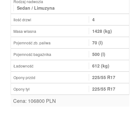
Rodzaj nadwozia
Sedan / Limuzyna
4
Ilość drzwi
1428 (kg)
Masa własna
70 (l)
Pojemność zb. paliwa
500 (l)
Pojemność bagażnika
612 (kg)
Ładowność
225/55 R17
Opony przód
225/55 R17
Opony tył
Cena: 106800 PLN