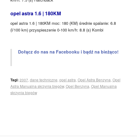
opel astra 1.6 | 180KM
opel astra 1.6 | 180KM moc: 180 (KM) średnie spalanie: 6.8
(l/100 km) przyspieszenie 0-100 km/h: 8.8 (s) Kombi
Dołącz do nas na Facebooku i bądź na bieżąco!
Tagi:
2007
,
dane techniczne
,
opel astra
,
Opel Astra Benzyna
,
Opel
Astra Manualna skrzynia biegów
,
Opel Benzyna
,
Opel Manualna
skrzynia biegów