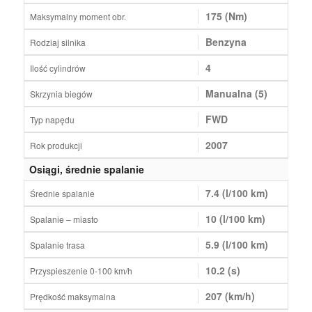
175 (Nm)
Maksymalny moment obr.
Benzyna
Rodziaj silnika
4
Ilość cylindrów
Manualna (5)
Skrzynia biegów
FWD
Typ napędu
2007
Rok produkcji
Osiągi, średnie spalanie
7.4 (l/100 km)
Średnie spalanie
10 (l/100 km)
Spalanie – miasto
5.9 (l/100 km)
Spalanie trasa
10.2 (s)
Przyspieszenie 0-100 km/h
207 (km/h)
Prędkość maksymalna