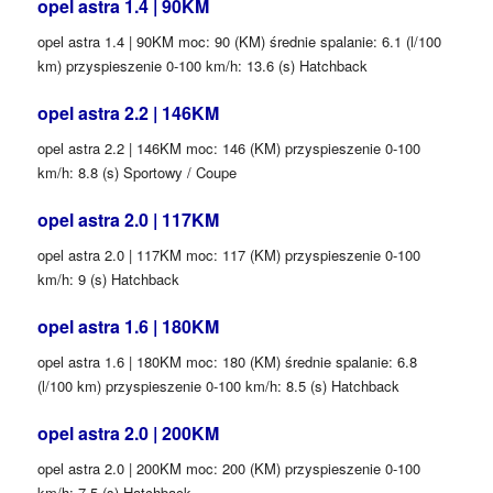
opel astra 1.4 | 90KM
opel astra 1.4 | 90KM moc: 90 (KM) średnie spalanie: 6.1 (l/100
km) przyspieszenie 0-100 km/h: 13.6 (s) Hatchback
opel astra 2.2 | 146KM
opel astra 2.2 | 146KM moc: 146 (KM) przyspieszenie 0-100
km/h: 8.8 (s) Sportowy / Coupe
opel astra 2.0 | 117KM
opel astra 2.0 | 117KM moc: 117 (KM) przyspieszenie 0-100
km/h: 9 (s) Hatchback
opel astra 1.6 | 180KM
opel astra 1.6 | 180KM moc: 180 (KM) średnie spalanie: 6.8
(l/100 km) przyspieszenie 0-100 km/h: 8.5 (s) Hatchback
opel astra 2.0 | 200KM
opel astra 2.0 | 200KM moc: 200 (KM) przyspieszenie 0-100
km/h: 7.5 (s) Hatchback