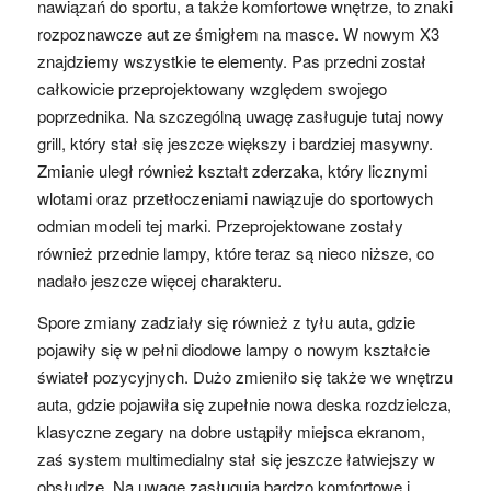
nawiązań do sportu, a także komfortowe wnętrze, to znaki
rozpoznawcze aut ze śmigłem na masce. W nowym X3
znajdziemy wszystkie te elementy. Pas przedni został
całkowicie przeprojektowany względem swojego
poprzednika. Na szczególną uwagę zasługuje tutaj nowy
grill, który stał się jeszcze większy i bardziej masywny.
Zmianie uległ również kształt zderzaka, który licznymi
wlotami oraz przetłoczeniami nawiązuje do sportowych
odmian modeli tej marki. Przeprojektowane zostały
również przednie lampy, które teraz są nieco niższe, co
nadało jeszcze więcej charakteru.
Spore zmiany zadziały się również z tyłu auta, gdzie
pojawiły się w pełni diodowe lampy o nowym kształcie
świateł pozycyjnych. Dużo zmieniło się także we wnętrzu
auta, gdzie pojawiła się zupełnie nowa deska rozdzielcza,
klasyczne zegary na dobre ustąpiły miejsca ekranom,
zaś system multimedialny stał się jeszcze łatwiejszy w
obsłudze. Na uwagę zasługują bardzo komfortowe i