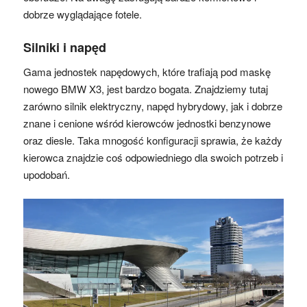
dobrze wyglądające fotele.
Silniki i napęd
Gama jednostek napędowych, które trafiają pod maskę
nowego BMW X3, jest bardzo bogata. Znajdziemy tutaj
zarówno silnik elektryczny, napęd hybrydowy, jak i dobrze
znane i cenione wśród kierowców jednostki benzynowe
oraz diesle. Taka mnogość konfiguracji sprawia, że każdy
kierowca znajdzie coś odpowiedniego dla swoich potrzeb i
upodobań.