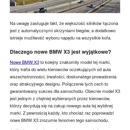
Na uwagę zasługuje fakt, że większość silników łączona
jest z automatycznymi skrzyniami biegów, a dodatkowo
istnieje możliwość wyboru napędu na wszystkie koła.
Dlaczego nowe BMW X3 jest wyjątkowe?
Nowe BMW X3
to kolejny znakomity model tej marki,
który trafia do wielu kierowców oczekujących od auta
wszechstronności, trwałości, doskonałego prowadzenia
oraz atrakcyjnego designu. Połączenie tych cech to
gwarantowany sukces dla samochodu. Obecnie model X3
jest jednym z chętniej wybieranych przez kierowców,
którzy decydują się na zakup nowego auta tej wybitnej
marki. Z pewnością każdy, kto chociaż raz poprowadzi
nowe BMW X3 zrozumie fenomen tego samochodu.