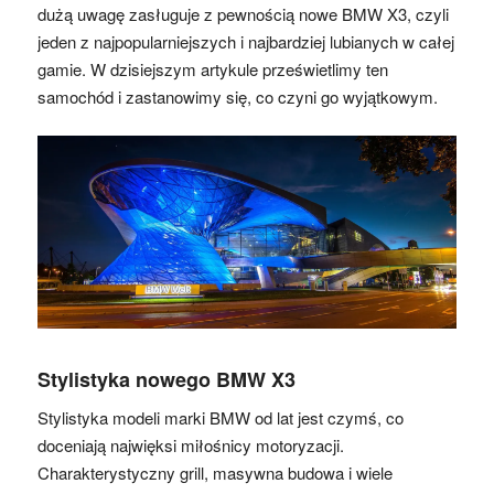
dużą uwagę zasługuje z pewnością nowe BMW X3, czyli
jeden z najpopularniejszych i najbardziej lubianych w całej
gamie. W dzisiejszym artykule prześwietlimy ten
samochód i zastanowimy się, co czyni go wyjątkowym.
Stylistyka nowego BMW X3
Stylistyka modeli marki BMW od lat jest czymś, co
doceniają najwięksi miłośnicy motoryzacji.
Charakterystyczny grill, masywna budowa i wiele