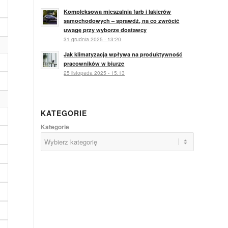
Kompleksowa mieszalnia farb i lakierów
samochodowych – sprawdź, na co zwrócić
uwagę przy wyborze dostawcy
31 grudnia 2025 - 13:20
Jak klimatyzacja wpływa na produktywność
pracowników w biurze
25 listopada 2025 - 15:13
KATEGORIE
Kategorie