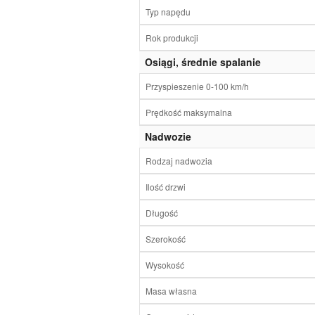
Typ napędu
Rok produkcji
Osiągi, średnie spalanie
Przyspieszenie 0-100 km/h
Prędkość maksymalna
Nadwozie
Rodzaj nadwozia
Ilość drzwi
Długość
Szerokość
Wysokość
Masa własna