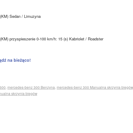
 (KM) Sedan / Limuzyna
KM) przyspieszenie 0-100 km/h: 15 (s) Kabriolet / Roadster
ądź na bieżąco!
300
,
mercedes-benz 300 Benzyna
,
mercedes-benz 300 Manualna skrzynia biegów
ualna skrzynia biegów