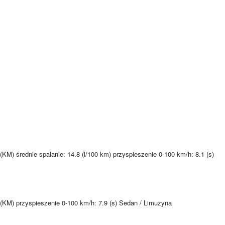
M) średnie spalanie: 14.8 (l/100 km) przyspieszenie 0-100 km/h: 8.1 (s)
KM) przyspieszenie 0-100 km/h: 7.9 (s) Sedan / Limuzyna