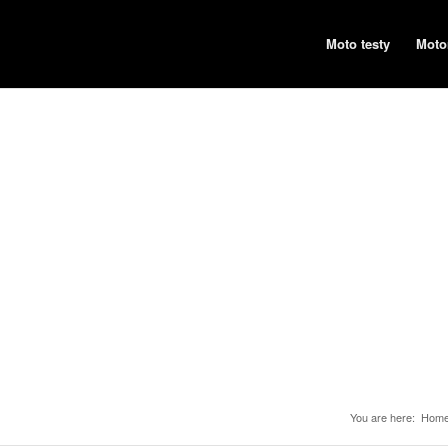
Moto testy
Moto
You are here:
Hom