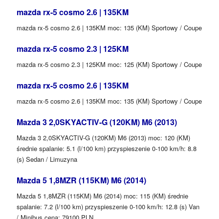
mazda rx-5 cosmo 2.6 | 135KM
mazda rx-5 cosmo 2.6 | 135KM moc: 135 (KM) Sportowy / Coupe
mazda rx-5 cosmo 2.3 | 125KM
mazda rx-5 cosmo 2.3 | 125KM moc: 125 (KM) Sportowy / Coupe
mazda rx-5 cosmo 2.6 | 135KM
mazda rx-5 cosmo 2.6 | 135KM moc: 135 (KM) Sportowy / Coupe
Mazda 3 2,0SKYACTIV-G (120KM) M6 (2013)
Mazda 3 2,0SKYACTIV-G (120KM) M6 (2013) moc: 120 (KM)
średnie spalanie: 5.1 (l/100 km) przyspieszenie 0-100 km/h: 8.8
(s) Sedan / Limuzyna
Mazda 5 1,8MZR (115KM) M6 (2014)
Mazda 5 1,8MZR (115KM) M6 (2014) moc: 115 (KM) średnie
spalanie: 7.2 (l/100 km) przyspieszenie 0-100 km/h: 12.8 (s) Van
/ Minibus cena: 79100 PLN