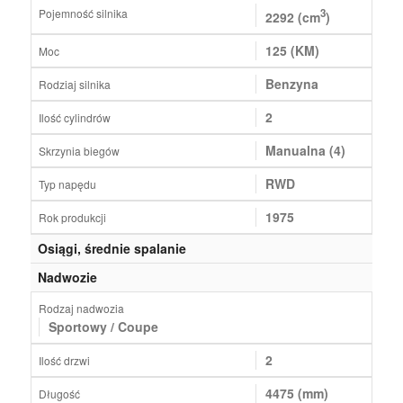
Pojemność silnika
3
2292 (cm
)
125 (KM)
Moc
Benzyna
Rodziaj silnika
2
Ilość cylindrów
Manualna (4)
Skrzynia biegów
RWD
Typ napędu
1975
Rok produkcji
Osiągi, średnie spalanie
Nadwozie
Rodzaj nadwozia
Sportowy / Coupe
2
Ilość drzwi
4475 (mm)
Długość