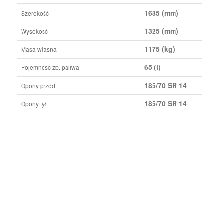
1685 (mm)
Szerokość
1325 (mm)
Wysokość
1175 (kg)
Masa własna
65 (l)
Pojemność zb. paliwa
185/70 SR 14
Opony przód
185/70 SR 14
Opony tył