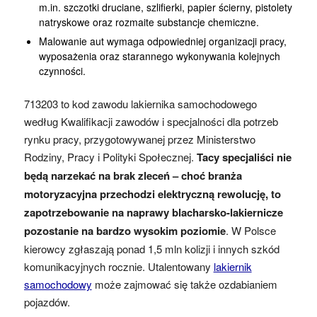
m.in. szczotki druciane, szlifierki, papier ścierny, pistolety
natryskowe oraz rozmaite substancje chemiczne.
Malowanie aut wymaga odpowiedniej organizacji pracy,
wyposażenia oraz starannego wykonywania kolejnych
czynności.
713203 to kod zawodu lakiernika samochodowego
według Kwalifikacji zawodów i specjalności dla potrzeb
rynku pracy, przygotowywanej przez Ministerstwo
Rodziny, Pracy i Polityki Społecznej.
Tacy specjaliści nie
będą narzekać na brak zleceń – choć branża
motoryzacyjna przechodzi elektryczną rewolucję, to
zapotrzebowanie na naprawy blacharsko-lakiernicze
pozostanie na bardzo wysokim poziomie
. W Polsce
kierowcy zgłaszają ponad 1,5 mln kolizji i innych szkód
komunikacyjnych rocznie. Utalentowany
lakiernik
samochodowy
może zajmować się także ozdabianiem
pojazdów.