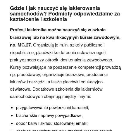
Gdzie i jak nauczyć się lakierowania
samochodów? Podmioty odpowiedzialne za
kształcenie i szkolenia
Profesji lakiernika można nauczyć się w szkole
branżowej lub na kwalifikacyjnym kursie zawodowym,
np. MG.27
. Organizują je m.in. szkoły publiczne i
niepubliczne, placówki kształcenia ustawicznego i
praktycznego czy ośrodki doskonalenia zawodowego.
Kursy pozwalające na poszerzenie kompetencji prowadzą
np. pracodawcy, organizacje branżowe, producenci
lakierów i narzędzi, a także placówki edukacyjno-
oświatowe. Dodatkowe szkolenia dla lakierników
samochodowych obejmują między innymi:
przygotowywanie powierzchni karoserii;
blacharskie naprawy powypadkowe;
dobór barw i składu stosowanej emalii;
obsługę specjalistycznych urządzeń mechanicznych.