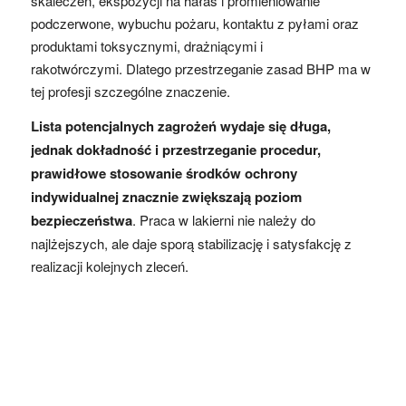
skaleczeń, ekspozycji na hałas i promieniowanie
podczerwone, wybuchu pożaru, kontaktu z pyłami oraz
produktami toksycznymi, drażniącymi i
rakotwórczymi. Dlatego przestrzeganie zasad BHP ma w
tej profesji szczególne znaczenie.
Lista potencjalnych zagrożeń wydaje się długa,
jednak dokładność i przestrzeganie procedur,
prawidłowe stosowanie środków ochrony
indywidualnej znacznie zwiększają poziom
bezpieczeństwa
. Praca w lakierni nie należy do
najlżejszych, ale daje sporą stabilizację i satysfakcję z
realizacji kolejnych zleceń.