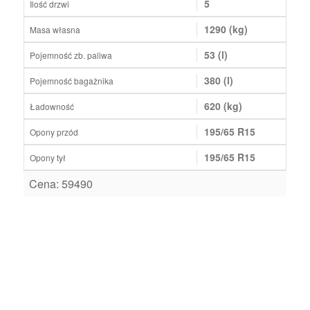
5
Ilość drzwi
1290 (kg)
Masa własna
53 (l)
Pojemność zb. paliwa
380 (l)
Pojemność bagażnika
620 (kg)
Ładowność
195/65 R15
Opony przód
195/65 R15
Opony tył
Cena: 59490