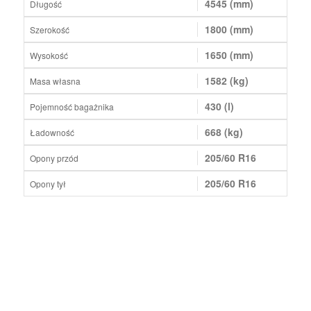
4545 (mm)
Długość
1800 (mm)
Szerokość
1650 (mm)
Wysokość
1582 (kg)
Masa własna
430 (l)
Pojemność bagażnika
668 (kg)
Ładowność
205/60 R16
Opony przód
205/60 R16
Opony tył