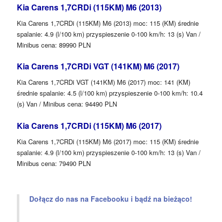
Kia Carens 1,7CRDi (115KM) M6 (2013)
Kia Carens 1,7CRDi (115KM) M6 (2013) moc: 115 (KM) średnie
spalanie: 4.9 (l/100 km) przyspieszenie 0-100 km/h: 13 (s) Van /
Minibus cena: 89990 PLN
Kia Carens 1,7CRDi VGT (141KM) M6 (2017)
Kia Carens 1,7CRDi VGT (141KM) M6 (2017) moc: 141 (KM)
średnie spalanie: 4.5 (l/100 km) przyspieszenie 0-100 km/h: 10.4
(s) Van / Minibus cena: 94490 PLN
Kia Carens 1,7CRDi (115KM) M6 (2017)
Kia Carens 1,7CRDi (115KM) M6 (2017) moc: 115 (KM) średnie
spalanie: 4.9 (l/100 km) przyspieszenie 0-100 km/h: 13 (s) Van /
Minibus cena: 79490 PLN
Dołącz do nas na Facebooku i bądź na bieżąco!