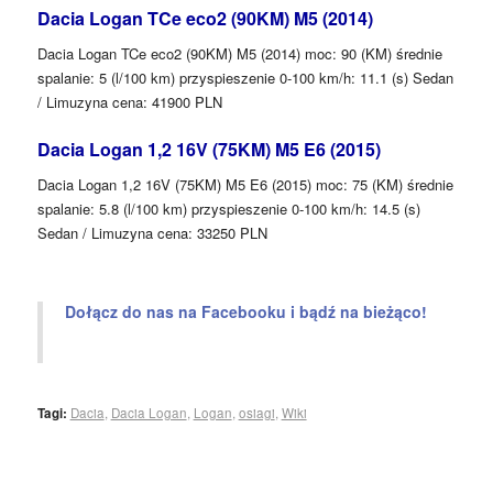
Dacia Logan TCe eco2 (90KM) M5 (2014)
Dacia Logan TCe eco2 (90KM) M5 (2014) moc: 90 (KM) średnie
spalanie: 5 (l/100 km) przyspieszenie 0-100 km/h: 11.1 (s) Sedan
/ Limuzyna cena: 41900 PLN
Dacia Logan 1,2 16V (75KM) M5 E6 (2015)
Dacia Logan 1,2 16V (75KM) M5 E6 (2015) moc: 75 (KM) średnie
spalanie: 5.8 (l/100 km) przyspieszenie 0-100 km/h: 14.5 (s)
Sedan / Limuzyna cena: 33250 PLN
Dołącz do nas na Facebooku i bądź na bieżąco!
Tagi:
Dacia
,
Dacia Logan
,
Logan
,
osiagi
,
Wiki