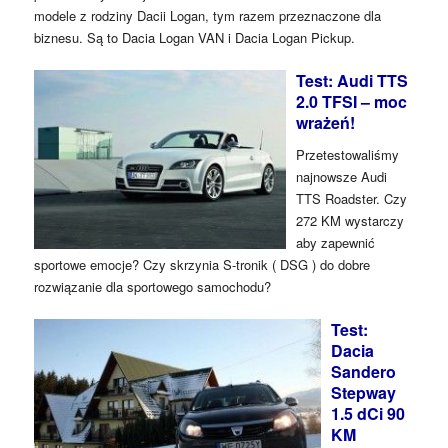
modele z rodziny Dacii Logan, tym razem przeznaczone dla
biznesu. Są to Dacia Logan VAN i Dacia Logan Pickup.
Test: Audi TTS
2.0 TFSI – moc
wrażeń!
Przetestowaliśmy
najnowsze Audi
TTS Roadster. Czy
272 KM wystarczy
aby zapewnić
sportowe emocje? Czy skrzynia S-tronik ( DSG ) do dobre
rozwiązanie dla sportowego samochodu?
Test:
Dacia
Sandero
Stepway
1.5 dCi 90
KM