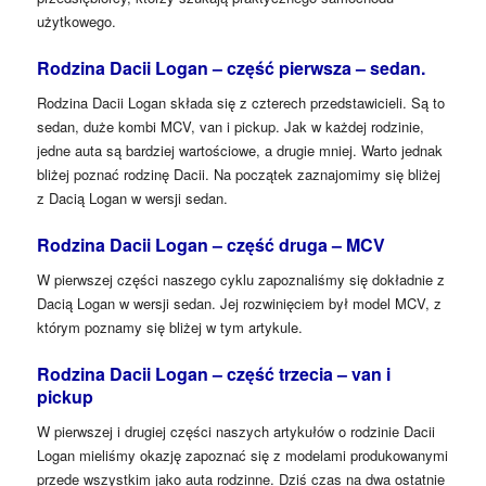
użytkowego.
Rodzina Dacii Logan – część pierwsza – sedan.
Rodzina Dacii Logan składa się z czterech przedstawicieli. Są to
sedan, duże kombi MCV, van i pickup. Jak w każdej rodzinie,
jedne auta są bardziej wartościowe, a drugie mniej. Warto jednak
bliżej poznać rodzinę Dacii. Na początek zaznajomimy się bliżej
z Dacią Logan w wersji sedan.
Rodzina Dacii Logan – część druga – MCV
W pierwszej części naszego cyklu zapoznaliśmy się dokładnie z
Dacią Logan w wersji sedan. Jej rozwinięciem był model MCV, z
którym poznamy się bliżej w tym artykule.
Rodzina Dacii Logan – część trzecia – van i
pickup
W pierwszej i drugiej części naszych artykułów o rodzinie Dacii
Logan mieliśmy okazję zapoznać się z modelami produkowanymi
przede wszystkim jako auta rodzinne. Dziś czas na dwa ostatnie