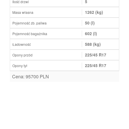
5
Ilość drzwi
1262 (kg)
Masa własna
50 (l)
Pojemność zb. paliwa
602 (l)
Pojemność bagażnika
588 (kg)
Ładowność
225/45 R17
Opony przód
225/45 R17
Opony tył
Cena: 95700 PLN