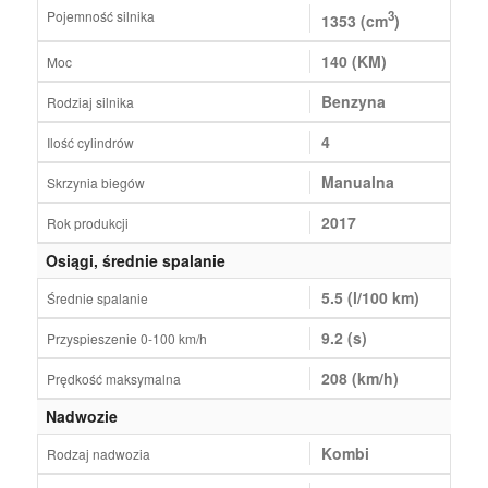
Pojemność silnika
3
1353 (cm
)
140 (KM)
Moc
Benzyna
Rodziaj silnika
4
Ilość cylindrów
Manualna
Skrzynia biegów
2017
Rok produkcji
Osiągi, średnie spalanie
5.5 (l/100 km)
Średnie spalanie
9.2 (s)
Przyspieszenie 0-100 km/h
208 (km/h)
Prędkość maksymalna
Nadwozie
Kombi
Rodzaj nadwozia