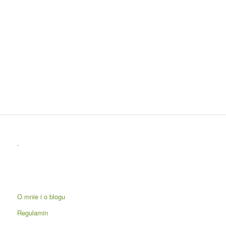
.
O mnie i o blogu
Regulamin