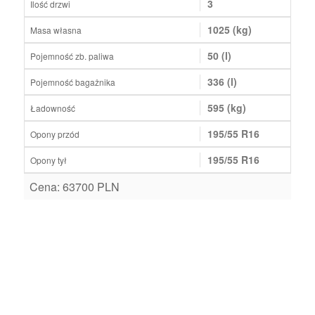
3
Ilość drzwi
1025 (kg)
Masa własna
50 (l)
Pojemność zb. paliwa
336 (l)
Pojemność bagażnika
595 (kg)
Ładowność
195/55 R16
Opony przód
195/55 R16
Opony tył
Cena: 63700 PLN