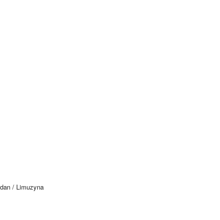
edan / Limuzyna