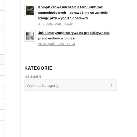
Kompleksowa mieszalnia farb i lakierów
samochodowych – sprawdź, na co zwrócić
uwagę przy wyborze dostawcy
31 grudnia 2025 - 13:20
Jak klimatyzacja wpływa na produktywność
pracowników w biurze
25 listopada 2025 - 15:13
KATEGORIE
Kategorie