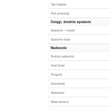
Typ napędu
Rok produkcji
Osiągi, średnie spalanie
Spalanie – miasto
Spalanie trasa
Nadwozie
Rodzaj nadwozia
Ilość drzwi
Długość
Szerokość
Wysokość
Masa własna