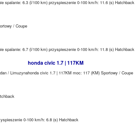
ie spalanie: 6.3 (l/100 km) przyspieszenie 0-100 km/h: 11.6 (s) Hatchback
ortowy / Coupe
ie spalanie: 6.7 (l/100 km) przyspieszenie 0-100 km/h: 11.8 (s) Hatchback
honda civic 1.7 | 117KM
edan / Limuzyna
honda civic 1.7 | 117KM moc: 117 (KM) Sportowy / Coupe
atchback
zyspieszenie 0-100 km/h: 6.8 (s) Hatchback