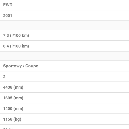
FWD
2001
7.3 (l/100 km)
6.4 (l/100 km)
Sportowy / Coupe
2
4438 (mm)
1695 (mm)
1400 (mm)
1158 (kg)