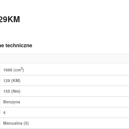
129KM
ne techniczne
3
1668 (cm
)
129 (KM)
155 (Nm)
Benzyna
4
Manualna (5)