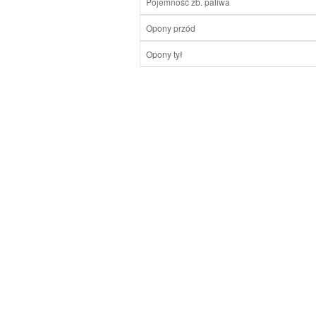
Pojemność zb. paliwa
Opony przód
Opony tył