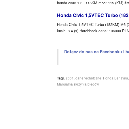
honda civic 1.6 | 115KM moc: 115 (KM) śre
Honda Civic 1,5VTEC Turbo (182
Honda Civic 1,5VTEC Turbo (182KM) M6 (20
km/h: 8.4 (s) Hatchback cena: 106000 PL
Dołącz do nas na Facebooku i b
Tagi:
2001
,
dane techniczne
,
Honda Benzyna
Manualna skrzynia biegów