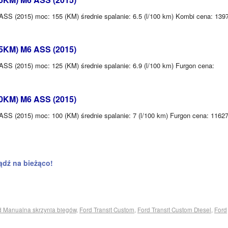
SS (2015) moc: 155 (KM) średnie spalanie: 6.5 (l/100 km) Kombi cena: 139
25KM) M6 ASS (2015)
SS (2015) moc: 125 (KM) średnie spalanie: 6.9 (l/100 km) Furgon cena:
00KM) M6 ASS (2015)
SS (2015) moc: 100 (KM) średnie spalanie: 7 (l/100 km) Furgon cena: 1162
ądź na bieżąco!
d Manualna skrzynia biegów
,
Ford Transit Custom
,
Ford Transit Custom Diesel
,
Ford