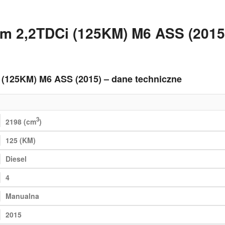
om 2,2TDCi (125KM) M6 ASS (2015
 (125KM) M6 ASS (2015) – dane techniczne
3
2198 (cm
)
125 (KM)
Diesel
4
Manualna
2015