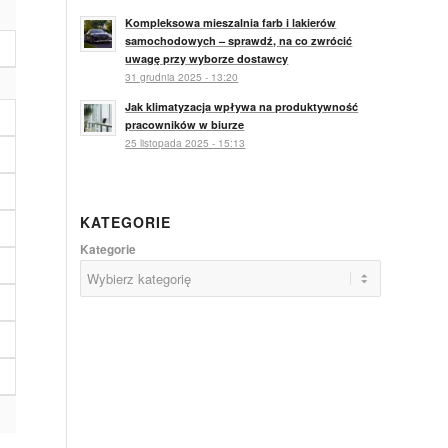
Kompleksowa mieszalnia farb i lakierów
samochodowych – sprawdź, na co zwrócić
uwagę przy wyborze dostawcy
31 grudnia 2025 - 13:20
Jak klimatyzacja wpływa na produktywność
pracowników w biurze
25 listopada 2025 - 15:13
KATEGORIE
Kategorie