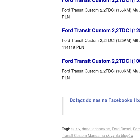
Ford Transit Custom 2,2TDCi (155KM) M6 A
PLN
Ford Transit Custom 2,2TDCi (1
Ford Transit Custom 2,2TDCi (125KM) M6 A
114119 PLN
Ford Transit Custom 2,2TDCi (1
Ford Transit Custom 2,2TDCi (100KM) M6 A
PLN
Dołącz do nas na Facebooku i b
Tagi:
2015
,
dane techniczne
,
Ford Diesel
,
For
Transit Custom Manualna skrzynia biegów