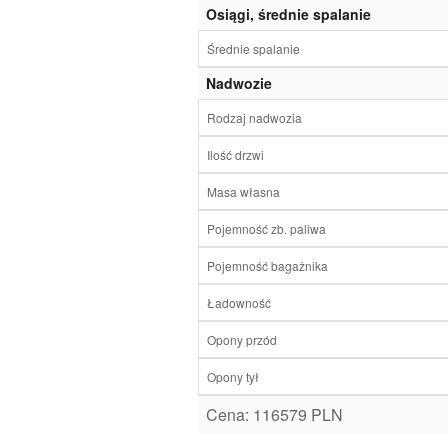
Osiągi, średnie spalanie
Średnie spalanie
Nadwozie
Rodzaj nadwozia
Ilość drzwi
Masa własna
Pojemność zb. paliwa
Pojemność bagażnika
Ładowność
Opony przód
Opony tył
Cena: 116579 PLN