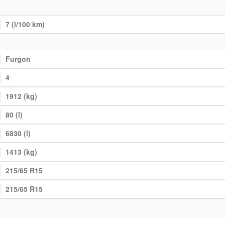
7 (l/100 km)
Furgon
4
1912 (kg)
80 (l)
6830 (l)
1413 (kg)
215/65 R15
215/65 R15