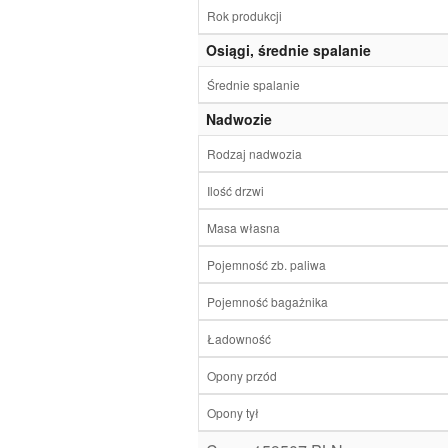
Rok produkcji
Osiągi, średnie spalanie
Średnie spalanie
Nadwozie
Rodzaj nadwozia
Ilość drzwi
Masa własna
Pojemność zb. paliwa
Pojemność bagażnika
Ładowność
Opony przód
Opony tył