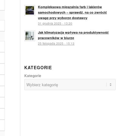
Kompleksowa mieszalnia farb i lakierów
samochodowych – sprawdź, na co zwrócić
uwagę przy wyborze dostawcy
31 grudnia 2025 - 13:20
Jak klimatyzacja wpływa na produktywność
pracowników w biurze
25 listopada 2025 - 15:13
KATEGORIE
Kategorie