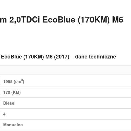
om 2,0TDCi EcoBlue (170KM) M6
 EcoBlue (170KM) M6 (2017) – dane techniczne
3
1995 (cm
)
170 (KM)
Diesel
4
Manualna