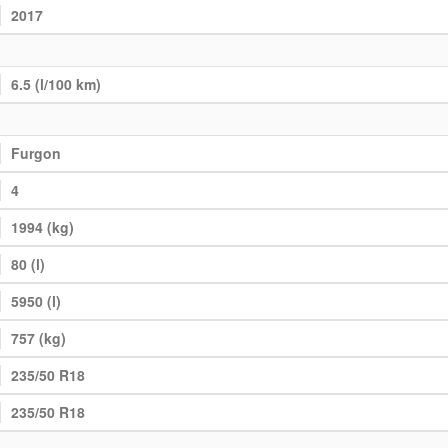
2017
6.5 (l/100 km)
Furgon
4
1994 (kg)
80 (l)
5950 (l)
757 (kg)
235/50 R18
235/50 R18