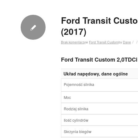
Ford Transit Cust
(2017)
/
/
Brak komentarzy
w
Ford Transit Custom
by
Dane
Ford Transit Custom 2,0TDCi
Układ napędowy, dane ogólne
Pojemność silnika
Moc
Rodziaj silnika
Ilość cylindrów
Skrzynia biegów