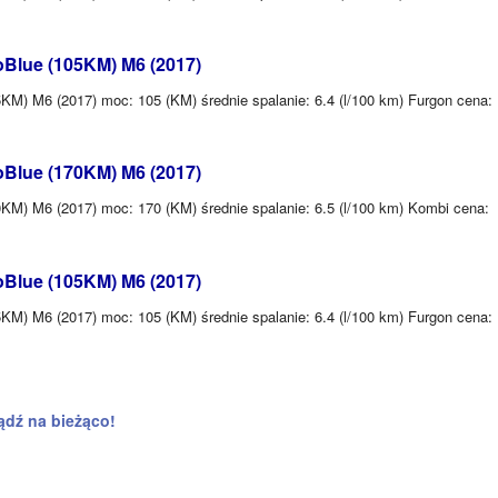
oBlue (105KM) M6 (2017)
KM) M6 (2017) moc: 105 (KM) średnie spalanie: 6.4 (l/100 km) Furgon cena:
oBlue (170KM) M6 (2017)
KM) M6 (2017) moc: 170 (KM) średnie spalanie: 6.5 (l/100 km) Kombi cena:
oBlue (105KM) M6 (2017)
KM) M6 (2017) moc: 105 (KM) średnie spalanie: 6.4 (l/100 km) Furgon cena:
ądź na bieżąco!