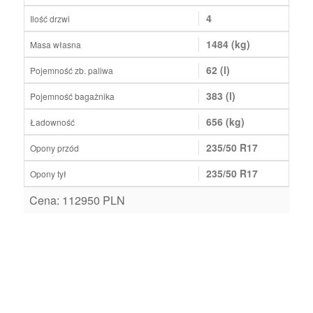
4
Ilość drzwi
1484 (kg)
Masa własna
62 (l)
Pojemność zb. paliwa
383 (l)
Pojemność bagażnika
656 (kg)
Ładowność
235/50 R17
Opony przód
235/50 R17
Opony tył
Cena: 112950 PLN