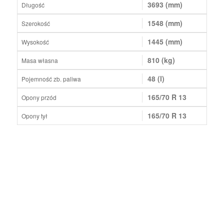
3693 (mm)
Długość
1548 (mm)
Szerokość
1445 (mm)
Wysokość
810 (kg)
Masa własna
48 (l)
Pojemność zb. paliwa
165/70 R 13
Opony przód
165/70 R 13
Opony tył