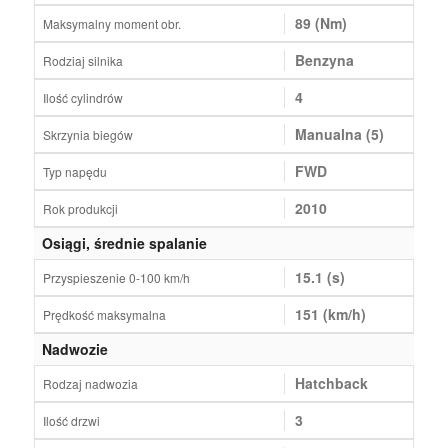
89 (Nm)
Maksymalny moment obr.
Benzyna
Rodziaj silnika
4
Ilość cylindrów
Manualna (5)
Skrzynia biegów
FWD
Typ napędu
2010
Rok produkcji
Osiągi, średnie spalanie
15.1 (s)
Przyspieszenie 0-100 km/h
151 (km/h)
Prędkość maksymalna
Nadwozie
Hatchback
Rodzaj nadwozia
3
Ilość drzwi