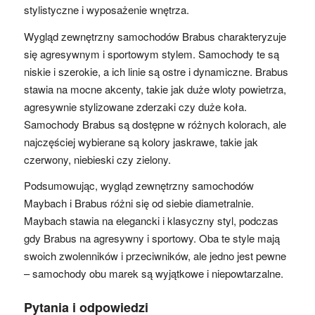
stylistyczne i wyposażenie wnętrza.
Wygląd zewnętrzny samochodów Brabus charakteryzuje
się agresywnym i sportowym stylem. Samochody te są
niskie i szerokie, a ich linie są ostre i dynamiczne. Brabus
stawia na mocne akcenty, takie jak duże wloty powietrza,
agresywnie stylizowane zderzaki czy duże koła.
Samochody Brabus są dostępne w różnych kolorach, ale
najczęściej wybierane są kolory jaskrawe, takie jak
czerwony, niebieski czy zielony.
Podsumowując, wygląd zewnętrzny samochodów
Maybach i Brabus różni się od siebie diametralnie.
Maybach stawia na elegancki i klasyczny styl, podczas
gdy Brabus na agresywny i sportowy. Oba te style mają
swoich zwolenników i przeciwników, ale jedno jest pewne
– samochody obu marek są wyjątkowe i niepowtarzalne.
Pytania i odpowiedzi