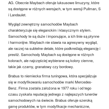
AG. Obecnie Maybach oferuje luksusowe limuzyny, które
są dostępne w różnych wersjach, w tym wersji Pullman, S
i Landaulet.
Wygląd zewnętrzny samochodów Maybach
charakteryzuje się eleganckim i klasycznym stylem.
Samochody te są duże i imponujące, a ich linie są płynne
i harmonijne. Maybach nie stawia na agresywny wygląd,
ale raczej na subtelne detale, które podkreślają elegancję i
prestiż. Samochody Maybach są dostępne w różnych
kolorach, ale najczęściej wybierane są kolory ciemne,
takie jak czarny, granatowy czy bordowy.
Brabus to niemiecka firma tuningowa, która specjalizuje
się w modyfikowaniu samochodów marki Mercedes-
Benz. Firma została założona w 1977 roku i od tego
czasu zyskała reputację jednego z najlepszych tunerów
samochodowych na świecie. Brabus oferuje szeroką
gamę produktów, w tym modyfikacje mechaniczne,