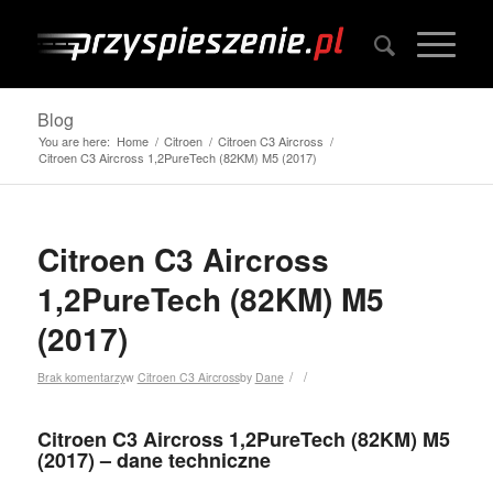
Blog
You are here:
Home
/
Citroen
/
Citroen C3 Aircross
/
Citroen C3 Aircross 1,2PureTech (82KM) M5 (2017)
Citroen C3 Aircross
1,2PureTech (82KM) M5
(2017)
/
/
Brak komentarzy
w
Citroen C3 Aircross
by
Dane
Citroen C3 Aircross 1,2PureTech (82KM) M5
(2017) – dane techniczne