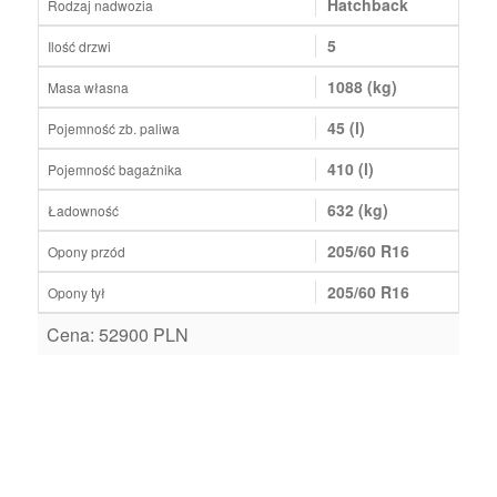
Hatchback
Rodzaj nadwozia
5
Ilość drzwi
1088 (kg)
Masa własna
45 (l)
Pojemność zb. paliwa
410 (l)
Pojemność bagażnika
632 (kg)
Ładowność
205/60 R16
Opony przód
205/60 R16
Opony tył
Cena: 52900 PLN