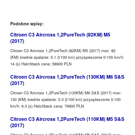
Podobne wpisy:
Citroen C3 Aircross 1,2PureTech (82KM) M5
(2017)
Citroen C3 Aircross 1,2PureTech (82KM) M5 (2017) moc: 82
(KM) średnie spalanie: 5.1 (l/100 km) przyspieszenie 0-100 km/h:
14 (s) Hatchback cena: 58900 PLN
Citroen C3 Aircross 1,2PureTech (130KM) M6 S&S
(2017)
Citroen C3 Aircross 1,2PureTech (130KM) M6 S&S (2017) moc:
130 (KM) średnie spalanie: 5.3 (l/100 km) przyspieszenie 0-100
km/h: 9.3 (s) Hatchback cena: 76900 PLN
Citroen C3 Aircross 1,2PureTech (110KM) M5 S&S
(2017)
Citroen C3 Aircross 1,2PureTech (110KM) M5 S&S (2017) moc: