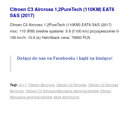
Citroen C3 Aircross 1,2PureTech (110KM) EAT6
S&S (2017)
Citroen C3 Aircross 1,2PureTech (110KM) EAT6 S&S (2017)
moc: 110 (KM) średnie spalanie: 5.6 (l/100 km) przyspieszenie 0-
100 km/h: 10.6 (s) Hatchback cena: 70650 PLN
Dołącz do nas na Facebooku i bądź na bieżąco!
Tagi:
2017
,
Citroen Benzyna
,
Citroen C3 Aircross
,
Citroen C3 Aircross
Benzyna
,
Citroen C3 Aircross Manualna skrzynia biegów
,
Citroen
Manualna skrzynia biegów
,
dane techniczne