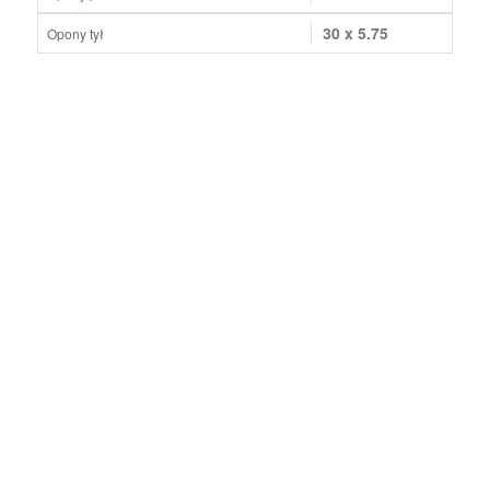
30 x 5.75
Opony tył