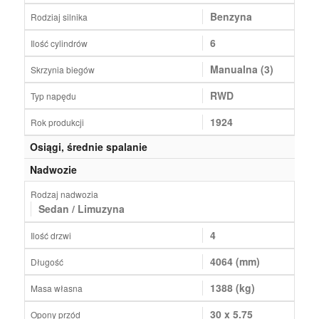
Benzyna
Rodziaj silnika
6
Ilość cylindrów
Manualna (3)
Skrzynia biegów
RWD
Typ napędu
1924
Rok produkcji
Osiągi, średnie spalanie
Nadwozie
Rodzaj nadwozia
Sedan / Limuzyna
4
Ilość drzwi
4064 (mm)
Długość
1388 (kg)
Masa własna
30 x 5.75
Opony przód