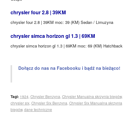
chrysler four 2.8 | 39KM
chrysler four 2.8 | 39KM moc: 39 (KM) Sedan / Limuzyna
chrysler simca horizon gl 1.3 | 69KM
chrysler simca horizon gl 1.3 | 69KM moc: 69 (KM) Hatchback
Dołącz do nas na Facebooku i bądź na bieżąco!
Tagi:
1924
,
Chrysler Benzyna
,
Chrysler Manualna skrzynia biegów
,
chrysler six
,
Chrysler Six Benzyna
,
Chrysler Six Manualna skrzynia
biegów
,
dane techniczne