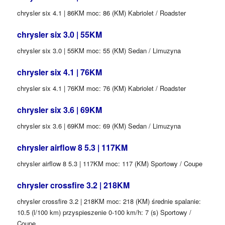
chrysler six 4.1 | 86KM moc: 86 (KM) Kabriolet / Roadster
chrysler six 3.0 | 55KM
chrysler six 3.0 | 55KM moc: 55 (KM) Sedan / Limuzyna
chrysler six 4.1 | 76KM
chrysler six 4.1 | 76KM moc: 76 (KM) Kabriolet / Roadster
chrysler six 3.6 | 69KM
chrysler six 3.6 | 69KM moc: 69 (KM) Sedan / Limuzyna
chrysler airflow 8 5.3 | 117KM
chrysler airflow 8 5.3 | 117KM moc: 117 (KM) Sportowy / Coupe
chrysler crossfire 3.2 | 218KM
chrysler crossfire 3.2 | 218KM moc: 218 (KM) średnie spalanie:
10.5 (l/100 km) przyspieszenie 0-100 km/h: 7 (s) Sportowy /
Coupe