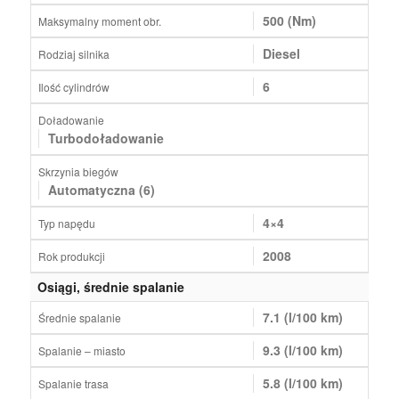
500 (Nm)
Maksymalny moment obr.
Diesel
Rodziaj silnika
6
Ilość cylindrów
Doładowanie
Turbodoładowanie
Skrzynia biegów
Automatyczna (6)
4×4
Typ napędu
2008
Rok produkcji
Osiągi, średnie spalanie
7.1 (l/100 km)
Średnie spalanie
9.3 (l/100 km)
Spalanie – miasto
5.8 (l/100 km)
Spalanie trasa