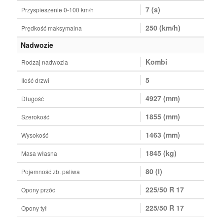
7 (s)
Przyspieszenie 0-100 km/h
250 (km/h)
Prędkość maksymalna
Nadwozie
Kombi
Rodzaj nadwozia
5
Ilość drzwi
4927 (mm)
Długość
1855 (mm)
Szerokość
1463 (mm)
Wysokość
1845 (kg)
Masa własna
80 (l)
Pojemność zb. paliwa
225/50 R 17
Opony przód
225/50 R 17
Opony tył