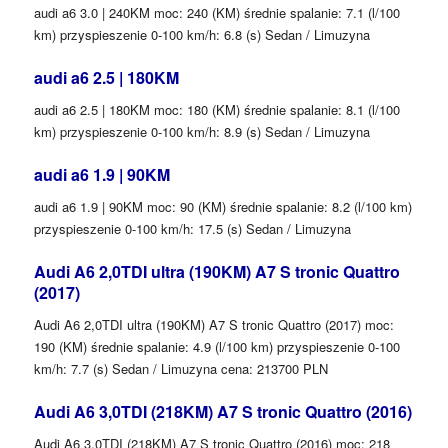
audi a6 3.0 | 240KM moc: 240 (KM) średnie spalanie: 7.1 (l/100
km) przyspieszenie 0-100 km/h: 6.8 (s) Sedan / Limuzyna
audi a6 2.5 | 180KM
audi a6 2.5 | 180KM moc: 180 (KM) średnie spalanie: 8.1 (l/100
km) przyspieszenie 0-100 km/h: 8.9 (s) Sedan / Limuzyna
audi a6 1.9 | 90KM
audi a6 1.9 | 90KM moc: 90 (KM) średnie spalanie: 8.2 (l/100 km)
przyspieszenie 0-100 km/h: 17.5 (s) Sedan / Limuzyna
Audi A6 2,0TDI ultra (190KM) A7 S tronic Quattro
(2017)
Audi A6 2,0TDI ultra (190KM) A7 S tronic Quattro (2017) moc:
190 (KM) średnie spalanie: 4.9 (l/100 km) przyspieszenie 0-100
km/h: 7.7 (s) Sedan / Limuzyna cena: 213700 PLN
Audi A6 3,0TDI (218KM) A7 S tronic Quattro (2016)
Audi A6 3,0TDI (218KM) A7 S tronic Quattro (2016) moc: 218