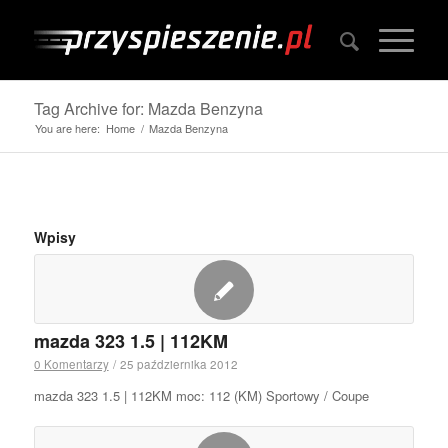
Tag Archive for: Mazda Benzyna
You are here:
Home
/
Mazda Benzyna
Wpisy
mazda 323 1.5 | 112KM
0 Komentarzy
/
25 października 2012
mazda 323 1.5 | 112KM moc: 112 (KM) Sportowy / Coupe