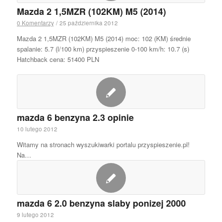
Mazda 2 1,5MZR (102KM) M5 (2014)
0 Komentarzy
/
25 października 2012
Mazda 2 1,5MZR (102KM) M5 (2014) moc: 102 (KM) średnie
spalanie: 5.7 (l/100 km) przyspieszenie 0-100 km/h: 10.7 (s)
Hatchback cena: 51400 PLN
mazda 6 benzyna 2.3 opinie
10 lutego 2012
Witamy na stronach wyszukiwarki portalu przyspieszenie.pl!
Na…
mazda 6 2.0 benzyna slaby ponizej 2000
9 lutego 2012