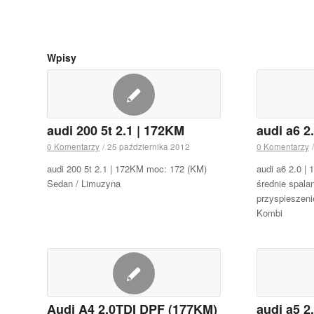
Wpisy
audi 200 5t 2.1 | 172KM
audi a6 2
0 Komentarzy
/
25 października 2012
0 Komentarzy
/
audi 200 5t 2.1 | 172KM moc: 172 (KM)
audi a6 2.0 |
Sedan / Limuzyna
średnie spalan
przyspieszeni
Kombi
Audi A4 2,0TDI DPF (177KM)
audi a5 2