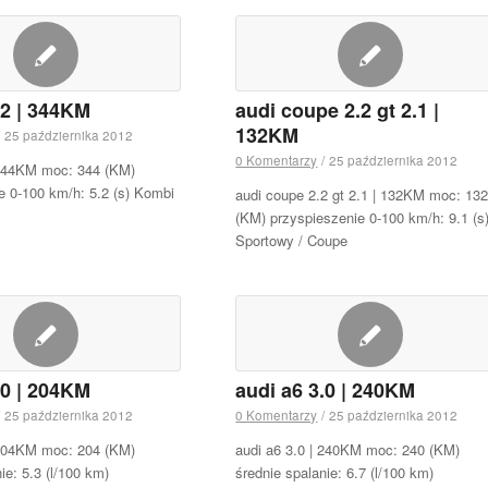
.2 | 344KM
audi coupe 2.2 gt 2.1 |
132KM
25 października 2012
0 Komentarzy
/
25 października 2012
 344KM moc: 344 (KM)
e 0-100 km/h: 5.2 (s) Kombi
audi coupe 2.2 gt 2.1 | 132KM moc: 13
(KM) przyspieszenie 0-100 km/h: 9.1 (s
Sportowy / Coupe
.0 | 204KM
audi a6 3.0 | 240KM
25 października 2012
0 Komentarzy
/
25 października 2012
 204KM moc: 204 (KM)
audi a6 3.0 | 240KM moc: 240 (KM)
ie: 5.3 (l/100 km)
średnie spalanie: 6.7 (l/100 km)