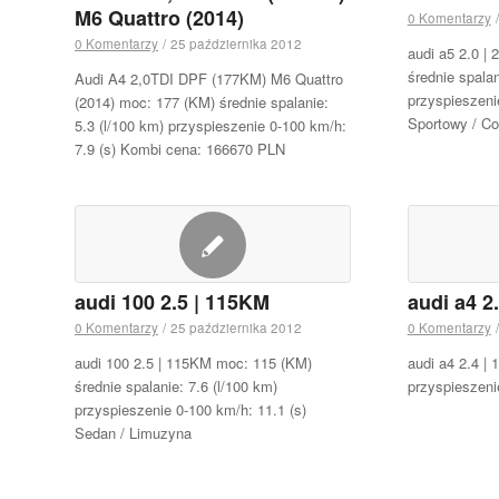
M6 Quattro (2014)
0 Komentarzy
/
0 Komentarzy
/
25 października 2012
audi a5 2.0 |
średnie spalan
Audi A4 2,0TDI DPF (177KM) M6 Quattro
przyspieszeni
(2014) moc: 177 (KM) średnie spalanie:
Sportowy / C
5.3 (l/100 km) przyspieszenie 0-100 km/h:
7.9 (s) Kombi cena: 166670 PLN
audi 100 2.5 | 115KM
audi a4 2
0 Komentarzy
/
25 października 2012
0 Komentarzy
/
audi 100 2.5 | 115KM moc: 115 (KM)
audi a4 2.4 |
średnie spalanie: 7.6 (l/100 km)
przyspieszeni
przyspieszenie 0-100 km/h: 11.1 (s)
Sedan / Limuzyna