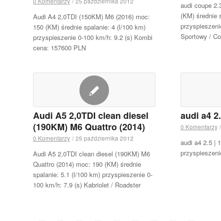
0 Komentarzy
/
25 października 2012
audi coupe 2.
(KM) średnie s
Audi A4 2,0TDI (150KM) M6 (2016) moc:
przyspieszeni
150 (KM) średnie spalanie: 4 (l/100 km)
Sportowy / C
przyspieszenie 0-100 km/h: 9.2 (s) Kombi
cena: 157600 PLN
Audi A5 2,0TDI clean diesel
audi a4 2
(190KM) M6 Quattro (2014)
0 Komentarzy
/
0 Komentarzy
/
25 października 2012
audi a4 2.5 |
przyspieszeni
Audi A5 2,0TDI clean diesel (190KM) M6
Quattro (2014) moc: 190 (KM) średnie
spalanie: 5.1 (l/100 km) przyspieszenie 0-
100 km/h: 7.9 (s) Kabriolet / Roadster