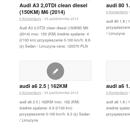
Audi A3 2,0TDI clean diesel
audi 80 1
(150KM) M6 (2014)
0 Komentarzy
/
0 Komentarzy
/
25 października 2012
audi 80 1.8 |
przyspieszeni
Audi A3 2,0TDI clean diesel (150KM) M6
/ Limuzyna
(2014) moc: 150 (KM) średnie spalanie: 4
(l/100 km) przyspieszenie 0-100 km/h: 8.6
(s) Sedan / Limuzyna cena: 120370 PLN
audi a6 2.5 | 162KM
audi a6 1
0 Komentarzy
/
25 października 2012
0 Komentarzy
/
audi a6 2.5 | 162KM moc: 162 (KM)
audi a6 1.8 |
średnie spalanie: 6.9 (l/100 km)
średnie spalan
przyspieszenie 0-100 km/h: 9.3 (s) Sedan
przyspieszeni
/ Limuzyna