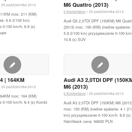
M6 Quattro (2013)
25 października 2012
0 Komentarzy
/
25 października 2012
 211KM moc: 211 (KM)
ie: 6.6 (l/100 km)
Audi Q5 2,0TDI DPF (150KM) M6 Quatt
e 0-100 km/h: 6.9 (s)
(2013) moc: 150 (KM) średnie spalanie:
oupe
5.9 (l/100 km) przyspieszenie 0-100 km
10.8 (s) SUV
.4 | 164KM
Audi A3 2,0TDI DPF (150K
M6 (2013)
25 października 2012
0 Komentarzy
/
25 października 2012
 164KM moc: 164 (KM)
e 0-100 km/h: 8.4 (s) Kombi
Audi A3 2,0TDI DPF (150KM) M6 (2013
moc: 150 (KM) średnie spalanie: 4.1 (l/
km) przyspieszenie 0-100 km/h: 8.6 (s)
Hatchback cena: 94630 PLN