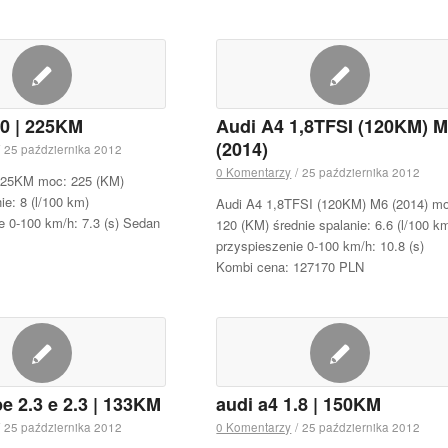
.0 | 225KM
Audi A4 1,8TFSI (120KM) 
(2014)
25 października 2012
0 Komentarzy
/
25 października 2012
 225KM moc: 225 (KM)
ie: 8 (l/100 km)
Audi A4 1,8TFSI (120KM) M6 (2014) m
e 0-100 km/h: 7.3 (s) Sedan
120 (KM) średnie spalanie: 6.6 (l/100 k
przyspieszenie 0-100 km/h: 10.8 (s)
Kombi cena: 127170 PLN
e 2.3 e 2.3 | 133KM
audi a4 1.8 | 150KM
25 października 2012
0 Komentarzy
/
25 października 2012