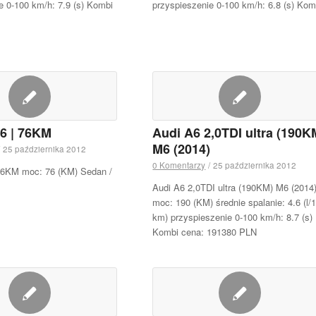
e 0-100 km/h: 7.9 (s) Kombi
przyspieszenie 0-100 km/h: 6.8 (s) Kom
.6 | 76KM
Audi A6 2,0TDI ultra (190K
M6 (2014)
25 października 2012
0 Komentarzy
/
25 października 2012
 76KM moc: 76 (KM) Sedan /
Audi A6 2,0TDI ultra (190KM) M6 (2014
moc: 190 (KM) średnie spalanie: 4.6 (l/
km) przyspieszenie 0-100 km/h: 8.7 (s)
Kombi cena: 191380 PLN