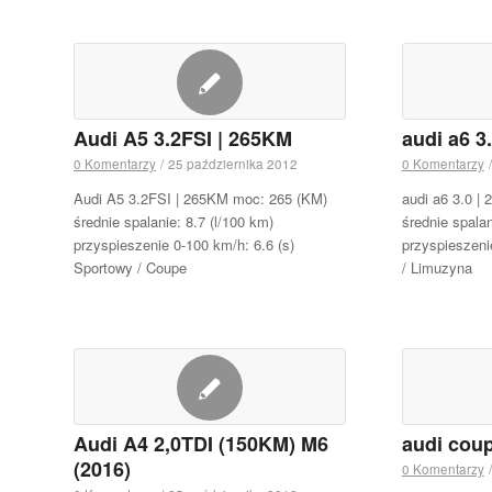
Audi A5 3.2FSI | 265KM
audi a6 3
0 Komentarzy
/
25 października 2012
0 Komentarzy
/
Audi A5 3.2FSI | 265KM moc: 265 (KM)
audi a6 3.0 |
średnie spalanie: 8.7 (l/100 km)
średnie spalan
przyspieszenie 0-100 km/h: 6.6 (s)
przyspieszeni
Sportowy / Coupe
/ Limuzyna
Audi A4 2,0TDI (150KM) M6
audi coup
(2016)
0 Komentarzy
/