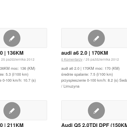
.0 | 136KM
audi a6 2.0 | 170KM
25 października 2012
0 Komentarzy
/
25 października 2012
 136KM moc: 136 (KM)
audi a6 2.0 | 170KM moc: 170 (KM)
ie: 5.3 (l/100 km)
średnie spalanie: 7.5 (l/100 km)
e 0-100 km/h: 10.7 (s)
przyspieszenie 0-100 km/h: 8.2 (s) Sed
/ Limuzyna
.0 | 211KM
Audi Q5 2,0TDI DPF (150K