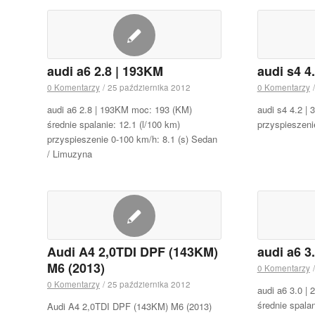
audi a6 2.8 | 193KM
audi s4 4
0 Komentarzy
/
25 października 2012
0 Komentarzy
/
audi a6 2.8 | 193KM moc: 193 (KM)
audi s4 4.2 |
średnie spalanie: 12.1 (l/100 km)
przyspieszeni
przyspieszenie 0-100 km/h: 8.1 (s) Sedan
/ Limuzyna
Audi A4 2,0TDI DPF (143KM)
audi a6 3
M6 (2013)
0 Komentarzy
/
0 Komentarzy
/
25 października 2012
audi a6 3.0 |
średnie spalan
Audi A4 2,0TDI DPF (143KM) M6 (2013)