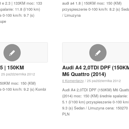
3 e 2.3 | 133KM moc: 133
audi a4 1.8 | 150KM moc: 150 (KM)
palanie: 11.8 (l/100 km)
przyspieszenie 0-100 km/h: 8.2 (s) Sed
e 0-100 km/h: 9.7 (s)
/ Limuzyna
oupe
.5 | 150KM
Audi A4 2,0TDI DPF (150K
M6 Quattro (2014)
25 października 2012
0 Komentarzy
/
25 października 2012
 150KM moc: 150 (KM)
e 0-100 km/h: 9.2 (s) Kombi
Audi A4 2,0TDI DPF (150KM) M6 Quatt
(2014) moc: 150 (KM) średnie spalanie:
5.1 (l/100 km) przyspieszenie 0-100 km
9.3 (s) Sedan / Limuzyna cena: 150270
PLN