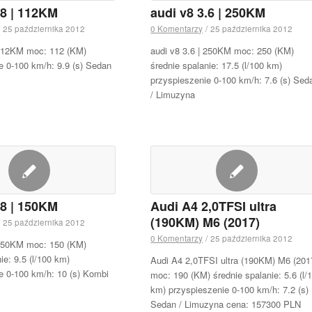
.8 | 112KM
audi v8 3.6 | 250KM
25 października 2012
0 Komentarzy
/
25 października 2012
 112KM moc: 112 (KM)
audi v8 3.6 | 250KM moc: 250 (KM)
e 0-100 km/h: 9.9 (s) Sedan
średnie spalanie: 17.5 (l/100 km)
przyspieszenie 0-100 km/h: 7.6 (s) Sed
/ Limuzyna
.8 | 150KM
Audi A4 2,0TFSI ultra
(190KM) M6 (2017)
25 października 2012
0 Komentarzy
/
25 października 2012
 150KM moc: 150 (KM)
ie: 9.5 (l/100 km)
Audi A4 2,0TFSI ultra (190KM) M6 (201
e 0-100 km/h: 10 (s) Kombi
moc: 190 (KM) średnie spalanie: 5.6 (l/
km) przyspieszenie 0-100 km/h: 7.2 (s)
Sedan / Limuzyna cena: 157300 PLN