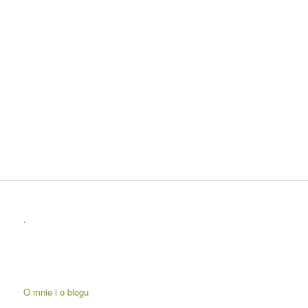
.
O mnie i o blogu