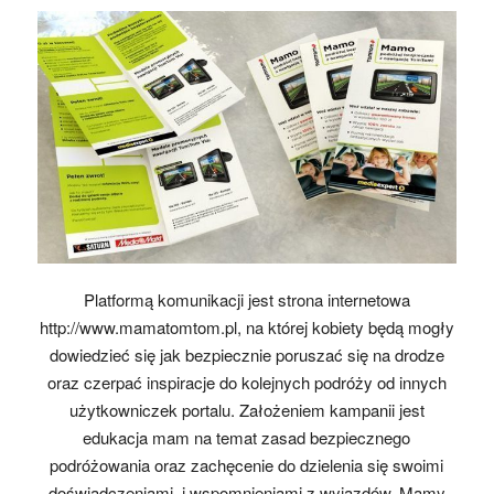
Platformą komunikacji jest strona internetowa
http://www.mamatomtom.pl, na której kobiety będą mogły
dowiedzieć się jak bezpiecznie poruszać się na drodze
oraz czerpać inspiracje do kolejnych podróży od innych
użytkowniczek portalu. Założeniem kampanii jest
edukacja mam na temat zasad bezpiecznego
podróżowania oraz zachęcenie do dzielenia się swoimi
doświadczeniami i wspomnieniami z wyjazdów. Mamy