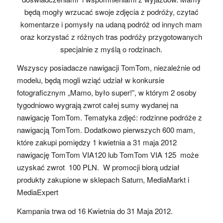
będą mogły wrzucać swoje zdjęcia z podróży, czytać
komentarze i pomysły na udaną podróż od innych mam
oraz korzystać z różnych tras podróży przygotowanych
specjalnie z myślą o rodzinach.
Wszyscy posiadacze nawigacji TomTom, niezależnie od
modelu, będą mogli wziąć udział w konkursie
fotograficznym „Mamo, było super!”, w którym 2 osoby
tygodniowo wygrają zwrot całej sumy wydanej na
nawigację TomTom. Tematyka zdjęć: rodzinne podróże z
nawigacją TomTom. Dodatkowo pierwszych 600 mam,
które zakupi pomiędzy 1 kwietnia a 31 maja 2012
nawigację TomTom VIA120 lub TomTom VIA 125 może
uzyskać zwrot 100 PLN. W promocji biorą udział
produkty zakupione w sklepach Saturn, MediaMarkt i
MediaExpert
Kampania trwa od 16 Kwietnia do 31 Maja 2012.