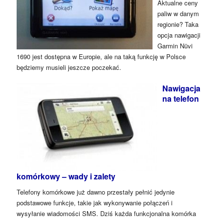
Aktualne ceny
paliw w danym
regionie? Taka
opcja nawigacji
Garmin Nüvi
1690 jest dostępna w Europie, ale na taką funkcję w Polsce
będziemy musieli jeszcze poczekać.
Nawigacja
na telefon
komórkowy – wady i zalety
Telefony komórkowe już dawno przestały pełnić jedynie
podstawowe funkcje, takie jak wykonywanie połączeń i
wysyłanie wiadomości SMS. Dziś każda funkcjonalna komórka