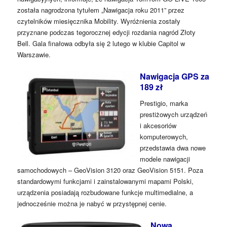
została nagrodzona tytułem „Nawigacja roku 2011” przez
czytelników miesięcznika Mobility. Wyróżnienia zostały
przyznane podczas tegorocznej edycji rozdania nagród Złoty
Bell. Gala finałowa odbyła się 2 lutego w klubie Capitol w
Warszawie.
Nawigacja GPS za
189 zł
Prestigio, marka
prestiżowych urządzeń
i akcesoriów
komputerowych,
przedstawia dwa nowe
modele nawigacji
samochodowych – GeoVision 3120 oraz GeoVision 5151. Poza
standardowymi funkcjami i zainstalowanymi mapami Polski,
urządzenia posiadają rozbudowane funkcje multimedialne, a
jednocześnie można je nabyć w przystępnej cenie.
Nowa