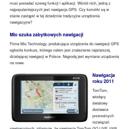
musi posiadać szereg funkcji i aplikacji. Wśród nich, jedną z
najpopularniejszych jest nawigacja GPS. Czy komórki są w
stanie zastąpić w tej dziedzinie tradycyjne urządzenia
nawigacyjne?
Mio szuka zabytkowych nawigacji
Firma Mio Technology, produkująca urządzenia do nawigacji GPS
ogłosiła konkurs, którego celem jest znalezienie najstarszej,
działającej nawigacji w Polsce. Nagrodą jest wymiana urządzenia
na nowe.
Nawigacja
roku 2011
TomTom,
wiodący
światowy
dostawca
przenośnych
rozwiązań
nawigacyjnych, informuje, że nawigacja TomTom GO LIVE 1005