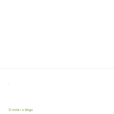
.
O mnie i o blogu