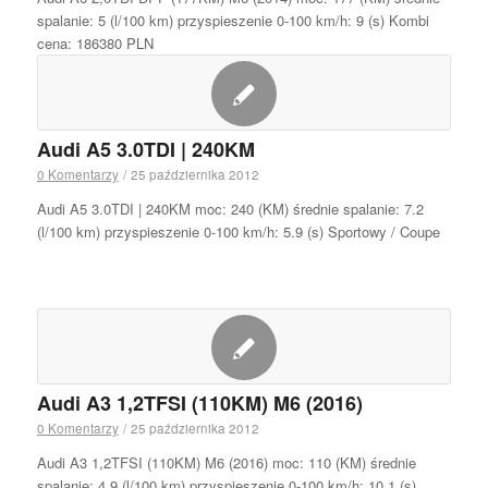
spalanie: 5 (l/100 km) przyspieszenie 0-100 km/h: 9 (s) Kombi
cena: 186380 PLN
Audi A5 3.0TDI | 240KM
0 Komentarzy
/
25 października 2012
Audi A5 3.0TDI | 240KM moc: 240 (KM) średnie spalanie: 7.2
(l/100 km) przyspieszenie 0-100 km/h: 5.9 (s) Sportowy / Coupe
Audi A3 1,2TFSI (110KM) M6 (2016)
0 Komentarzy
/
25 października 2012
Audi A3 1,2TFSI (110KM) M6 (2016) moc: 110 (KM) średnie
spalanie: 4.9 (l/100 km) przyspieszenie 0-100 km/h: 10.1 (s)