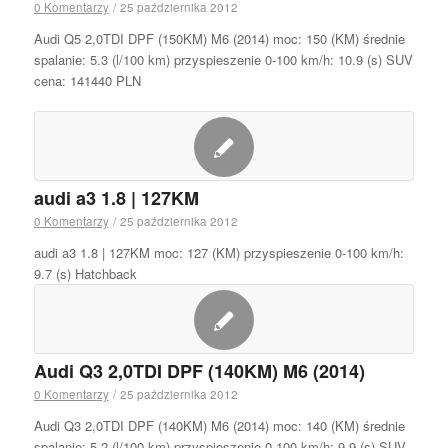
0 Komentarzy
/
25 października 2012
Audi Q5 2,0TDI DPF (150KM) M6 (2014) moc: 150 (KM) średnie
spalanie: 5.3 (l/100 km) przyspieszenie 0-100 km/h: 10.9 (s) SUV
cena: 141440 PLN
audi a3 1.8 | 127KM
0 Komentarzy
/
25 października 2012
audi a3 1.8 | 127KM moc: 127 (KM) przyspieszenie 0-100 km/h:
9.7 (s) Hatchback
Audi Q3 2,0TDI DPF (140KM) M6 (2014)
0 Komentarzy
/
25 października 2012
Audi Q3 2,0TDI DPF (140KM) M6 (2014) moc: 140 (KM) średnie
spalanie: 5.2 (l/100 km) przyspieszenie 0-100 km/h: 9.9 (s) SUV