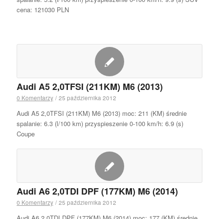
cena: 121030 PLN
Audi A5 2,0TFSI (211KM) M6 (2013)
0 Komentarzy
/
25 października 2012
Audi A5 2,0TFSI (211KM) M6 (2013) moc: 211 (KM) średnie
spalanie: 6.3 (l/100 km) przyspieszenie 0-100 km/h: 6.9 (s)
Coupe
Audi A6 2,0TDI DPF (177KM) M6 (2014)
0 Komentarzy
/
25 października 2012
Audi A6 2,0TDI DPF (177KM) M6 (2014) moc: 177 (KM) średnie