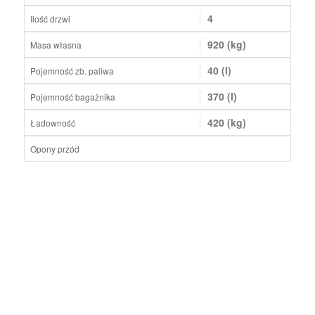
4
Ilość drzwi
920 (kg)
Masa własna
40 (l)
Pojemność zb. paliwa
370 (l)
Pojemność bagażnika
420 (kg)
Ładowność
Opony przód