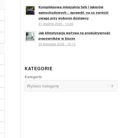
Kompleksowa mieszalnia farb i lakierów
samochodowych – sprawdź, na co zwrócić
uwagę przy wyborze dostawcy
31 grudnia 2025 - 13:20
Jak klimatyzacja wpływa na produktywność
pracowników w biurze
25 listopada 2025 - 15:13
KATEGORIE
Kategorie