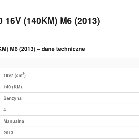
0 16V (140KM) M6 (2013)
KM) M6 (2013) – dane techniczne
3
1997 (cm
)
140 (KM)
Benzyna
4
Manualna
2013