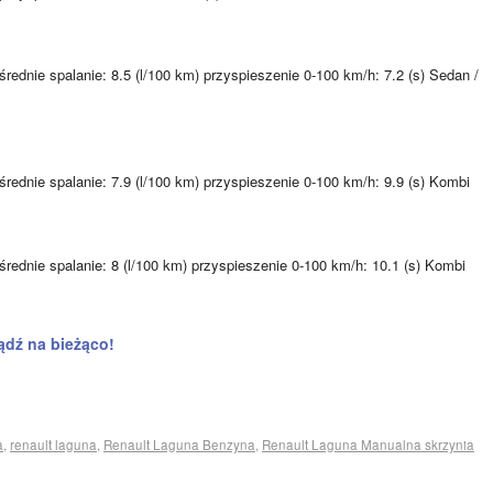
rednie spalanie: 8.5 (l/100 km) przyspieszenie 0-100 km/h: 7.2 (s) Sedan /
rednie spalanie: 7.9 (l/100 km) przyspieszenie 0-100 km/h: 9.9 (s) Kombi
średnie spalanie: 8 (l/100 km) przyspieszenie 0-100 km/h: 10.1 (s) Kombi
ądź na bieżąco!
a
,
renault laguna
,
Renault Laguna Benzyna
,
Renault Laguna Manualna skrzynia