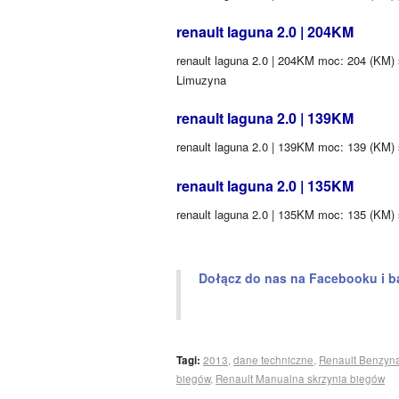
renault laguna 2.0 | 204KM
renault laguna 2.0 | 204KM moc: 204 (KM) ś
Limuzyna
renault laguna 2.0 | 139KM
renault laguna 2.0 | 139KM moc: 139 (KM) ś
renault laguna 2.0 | 135KM
renault laguna 2.0 | 135KM moc: 135 (KM) 
Dołącz do nas na Facebooku i b
Tagi:
2013
,
dane techniczne
,
Renault Benzyn
biegów
,
Renault Manualna skrzynia biegów