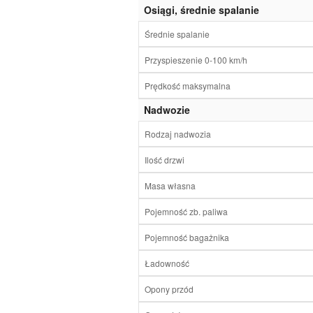
Osiągi, średnie spalanie
Średnie spalanie
Przyspieszenie 0-100 km/h
Prędkość maksymalna
Nadwozie
Rodzaj nadwozia
Ilość drzwi
Masa własna
Pojemność zb. paliwa
Pojemność bagażnika
Ładowność
Opony przód