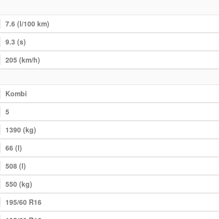
7.6 (l/100 km)
9.3 (s)
205 (km/h)
Kombi
5
1390 (kg)
66 (l)
508 (l)
550 (kg)
195/60 R16