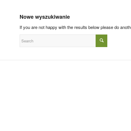
Nowe wyszukiwanie
If you are not happy with the results below please do anot