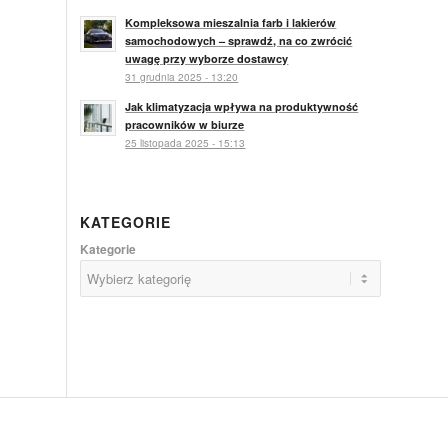
Kompleksowa mieszalnia farb i lakierów
samochodowych – sprawdź, na co zwrócić
uwagę przy wyborze dostawcy
31 grudnia 2025 - 13:20
Jak klimatyzacja wpływa na produktywność
pracowników w biurze
25 listopada 2025 - 15:13
KATEGORIE
Kategorie