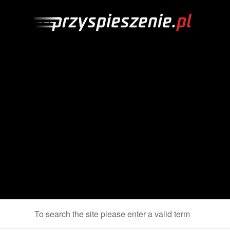
To search the site please enter a valid term