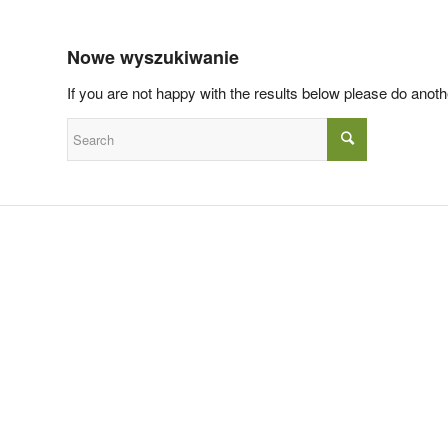
Nowe wyszukiwanie
If you are not happy with the results below please do anot