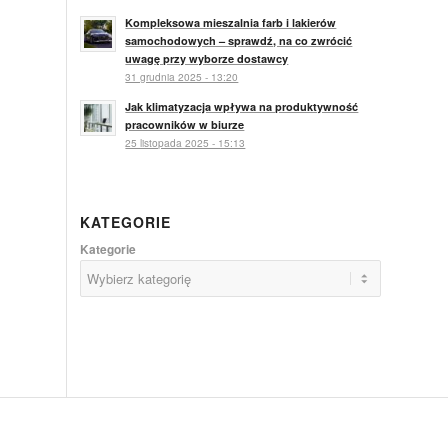
Kompleksowa mieszalnia farb i lakierów
samochodowych – sprawdź, na co zwrócić
uwagę przy wyborze dostawcy
31 grudnia 2025 - 13:20
Jak klimatyzacja wpływa na produktywność
pracowników w biurze
25 listopada 2025 - 15:13
KATEGORIE
Kategorie