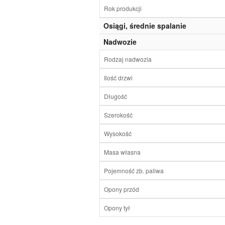
Rok produkcji
Osiągi, średnie spalanie
Nadwozie
Rodzaj nadwozia
Ilość drzwi
Długość
Szerokość
Wysokość
Masa własna
Pojemność zb. paliwa
Opony przód
Opony tył