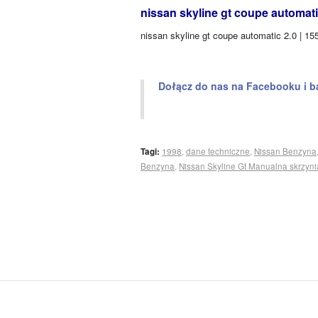
nissan skyline gt coupe automati
nissan skyline gt coupe automatic 2.0 | 
Dołącz do nas na Facebooku i b
Tagi:
1998
,
dane techniczne
,
Nissan Benzyna
Benzyna
,
Nissan Skyline Gt Manualna skrzyni