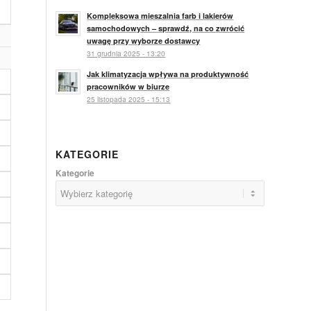
Kompleksowa mieszalnia farb i lakierów
samochodowych – sprawdź, na co zwrócić
uwagę przy wyborze dostawcy
31 grudnia 2025 - 13:20
Jak klimatyzacja wpływa na produktywność
pracowników w biurze
25 listopada 2025 - 15:13
KATEGORIE
Kategorie