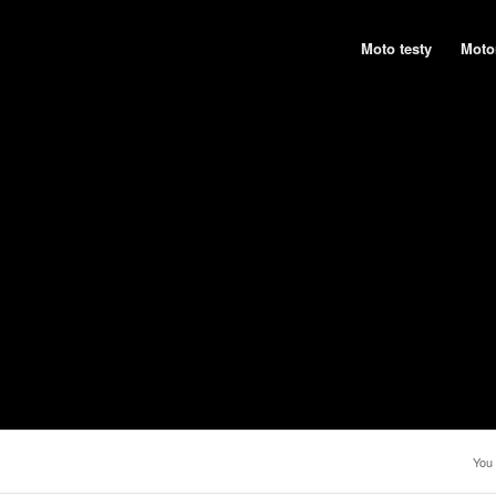
Moto testy
Moto
You 