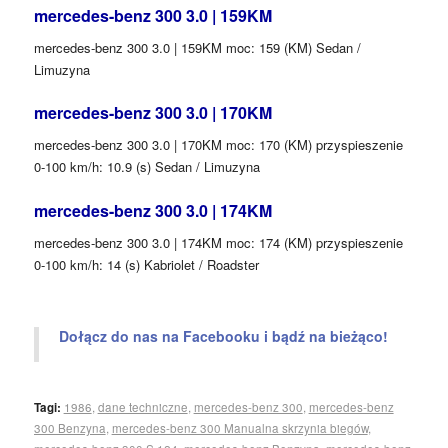
mercedes-benz 300 3.0 | 159KM
mercedes-benz 300 3.0 | 159KM moc: 159 (KM) Sedan /
Limuzyna
mercedes-benz 300 3.0 | 170KM
mercedes-benz 300 3.0 | 170KM moc: 170 (KM) przyspieszenie
0-100 km/h: 10.9 (s) Sedan / Limuzyna
mercedes-benz 300 3.0 | 174KM
mercedes-benz 300 3.0 | 174KM moc: 174 (KM) przyspieszenie
0-100 km/h: 14 (s) Kabriolet / Roadster
Dołącz do nas na Facebooku i bądź na bieżąco!
Tagi:
1986
,
dane techniczne
,
mercedes-benz 300
,
mercedes-benz
300 Benzyna
,
mercedes-benz 300 Manualna skrzynia biegów
,