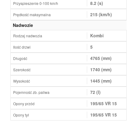
8.2 (s)
Przyspieszenie 0-100 km/h
215 (km/h)
Prędkość maksymalna
Nadwozie
Kombi
Rodzaj nadwozia
5
Ilość drzwi
4765 (mm)
Długość
1740 (mm)
Szerokość
1445 (mm)
Wysokość
72 (l)
Pojemność zb. paliwa
195/65 VR 15
Opony przód
195/65 VR 15
Opony tył