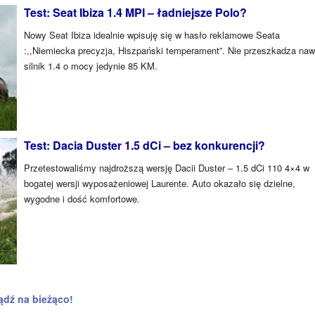
Test: Seat Ibiza 1.4 MPI – ładniejsze Polo?
Nowy Seat Ibiza idealnie wpisuję się w hasło reklamowe Seata
:,,Niemiecka precyzja, Hiszpański temperament”. Nie przeszkadza naw
silnik 1.4 o mocy jedynie 85 KM.
Test: Dacia Duster 1.5 dCi – bez konkurencji?
Przetestowaliśmy najdroższą wersję Dacii Duster – 1.5 dCi 110 4×4 w
bogatej wersji wyposażeniowej Laurente. Auto okazało się dzielne,
wygodne i dość komfortowe.
ądź na bieżąco!