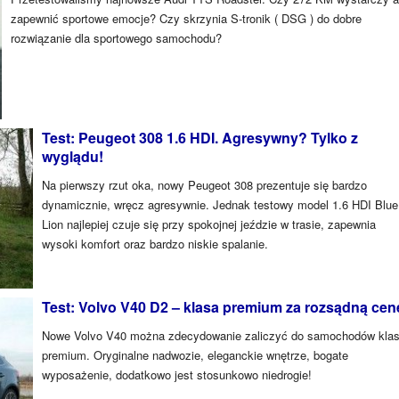
zapewnić sportowe emocje? Czy skrzynia S-tronik ( DSG ) do dobre
rozwiązanie dla sportowego samochodu?
Test: Peugeot 308 1.6 HDI. Agresywny? Tylko z
wyglądu!
Na pierwszy rzut oka, nowy Peugeot 308 prezentuje się bardzo
dynamicznie, wręcz agresywnie. Jednak testowy model 1.6 HDI Blue
Lion najlepiej czuje się przy spokojnej jeździe w trasie, zapewnia
wysoki komfort oraz bardzo niskie spalanie.
Test: Volvo V40 D2 – klasa premium za rozsądną cen
Nowe Volvo V40 można zdecydowanie zaliczyć do samochodów kla
premium. Oryginalne nadwozie, eleganckie wnętrze, bogate
wyposażenie, dodatkowo jest stosunkowo niedrogie!