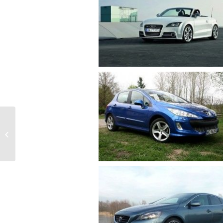
subaru outback spalanie