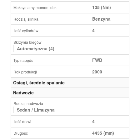
135 (Nm)
Maksymalny moment obr.
Benzyna
Rodziaj silnika
4
Ilość cylindrów
Skrzynia biegów
Automatyczna (4)
FWD
Typ napędu
2000
Rok produkcji
Osiągi, średnie spalanie
Nadwozie
Rodzaj nadwozia
Sedan / Limuzyna
4
Ilość drzwi
4435 (mm)
Długość