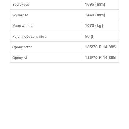
1695 (mm)
Szerokość
1440 (mm)
Wysokość
1070 (kg)
Masa własna
50 (l)
Pojemność zb. paliwa
185/70 R 14 88S
Opony przód
185/70 R 14 88S
Opony tył