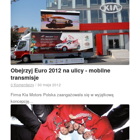
Obejrzyj Euro 2012 na ulicy - mobilne
transmisje
0 Komentarzy
/
30 maja 2012
Firma Kia Motors Polska zaangażowała się w wyjątkową
koncepcję…