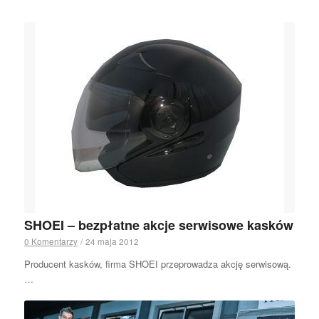
SHOEI – bezpłatne akcje serwisowe kasków
0 Komentarzy
/
24 maja 2012
Producent kasków, firma SHOEI przeprowadza akcję serwisową.
…