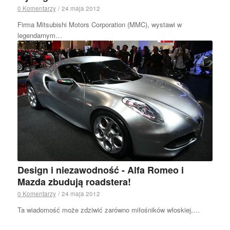
0 Komentarzy
/
24 maja 2012
Firma Mitsubishi Motors Corporation (MMC), wystawi w
legendarnym…
Design i niezawodność - Alfa Romeo i
Mazda zbudują roadstera!
0 Komentarzy
/
24 maja 2012
Ta wiadomość może zdziwić zarówno miłośników włoskiej,…