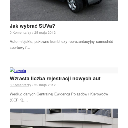
Jak wybrać SUVa?
0 Komentarzy
/
25 maja 2012
Auto miejskie, pakowne kombi czy reprezentacyjny samochód
sportowy?…
Wzrasta liczba rejestracji nowych aut
0 Komentarzy
/
25 maja 2012
Według danych Centralnej Ewidencji Pojazdów i Kierowców
(CEPiK),…