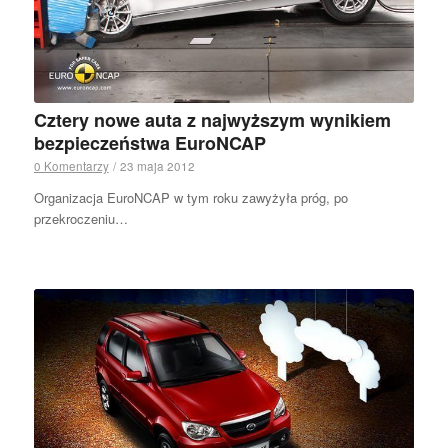
Cztery nowe auta z najwyższym wynikiem
bezpieczeństwa EuroNCAP
0 Komentarzy
/
23 maja 2012
Organizacja EuroNCAP w tym roku zawyżyła próg, po
przekroczeniu…