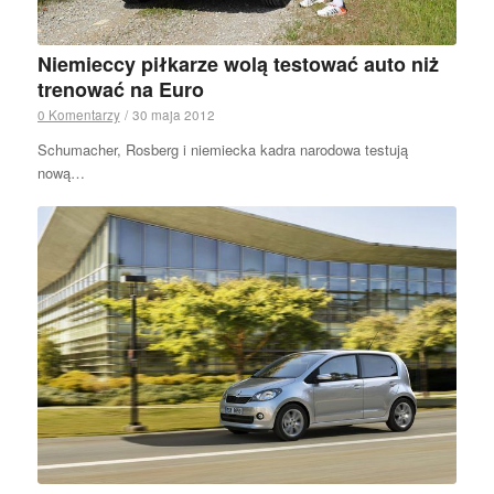
Niemieccy piłkarze wolą testować auto niż
trenować na Euro
0 Komentarzy
/
30 maja 2012
Schumacher, Rosberg i niemiecka kadra narodowa testują
nową…