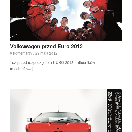
Volkswagen przed Euro 2012
0 Komentarzy
/
29 maja 2012
Tuż przed rozpoczęciem EURO 2012, miłośników
młodzieżowej…