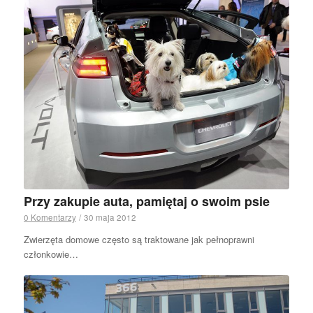
Przy zakupie auta, pamiętaj o swoim psie
0 Komentarzy
/
30 maja 2012
Zwierzęta domowe często są traktowane jak pełnoprawni
członkowie…