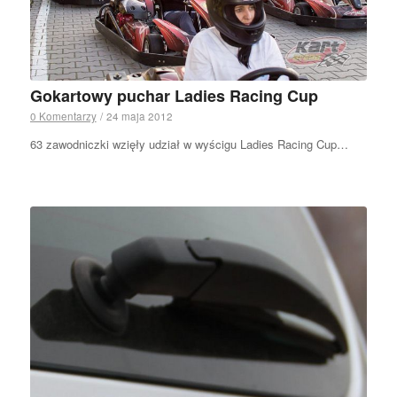
Gokartowy puchar Ladies Racing Cup
0 Komentarzy
/
24 maja 2012
63 zawodniczki wzięły udział w wyścigu Ladies Racing Cup…