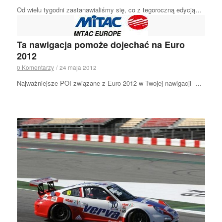
Od wielu tygodni zastanawialiśmy się, co z tegoroczną edycją…
Ta nawigacja pomoże dojechać na Euro
2012
0 Komentarzy
/
24 maja 2012
Najważniejsze POI związane z Euro 2012 w Twojej nawigacji -…