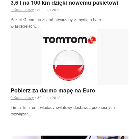
3,6 l na 100 km dzięki nowemu pakietowi
0 Komentarzy
/
30 maja 2012
Pakiet Green tec został stworzony z myślą o tych
właścicielach…
Pobierz za darmo mapę na Euro
0 Komentarzy
/
30 maja 2012
Firma TomTom, wiodący światowy dostawca przenośnych
rozwiązań…