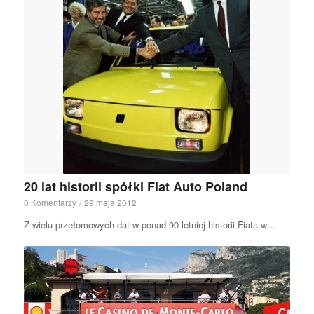
20 lat historii spółki Fiat Auto Poland
0 Komentarzy
/
29 maja 2012
Z wielu przełomowych dat w ponad 90-letniej historii Fiata w…