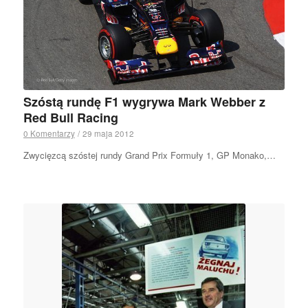
Szóstą rundę F1 wygrywa Mark Webber z
Red Bull Racing
0 Komentarzy
/
29 maja 2012
Zwycięzcą szóstej rundy Grand Prix Formuły 1, GP Monako,…