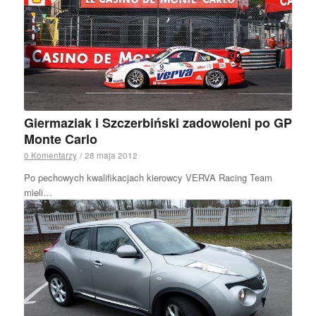
Giermaziak i Szczerbiński zadowoleni po GP
Monte Carlo
0 Komentarzy
/
28 maja 2012
Po pechowych kwalifikacjach kierowcy VERVA Racing Team
mieli…