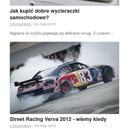
Jak kupić dobre wycieraczki
samochodowe?
0 Komentarzy
/
24 maja 2012
Najpierw na szybie pojawiają się delikatne smugi. Z czasem…
Street Racing Verva 2012 - wiemy kiedy
0 Komentarzy
/
24 maja 2012