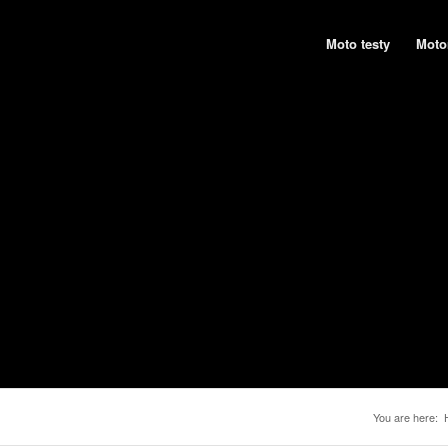
Moto testy
Moto
You are here: