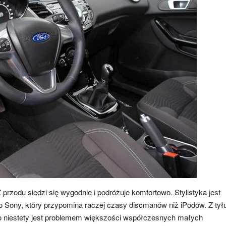
 przodu siedzi się wygodnie i podróżuje komfortowo. Stylistyka jest
 Sony, który przypomina raczej czasy discmanów niż iPodów. Z tył
co niestety jest problemem większości współczesnych małych