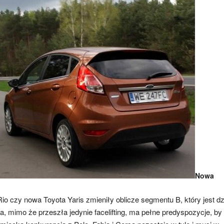
Nowa
io czy nowa Toyota Yaris zmieniły oblicze segmentu B, który jest dz
a, mimo że przeszła jedynie facelifting, ma pełne predyspozycje, by