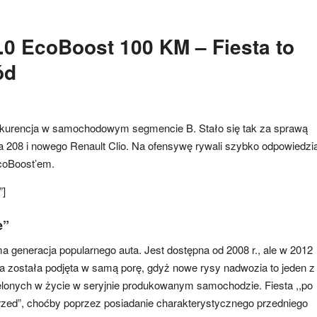
1.0 EcoBoost 100 KM – Fiesta to
ód
kurencja w samochodowym segmencie B. Stało się tak za sprawą
 208 i nowego Renault Clio. Na ofensywę rywali szybko odpowiedzi
EcoBoost’em.
”]
e”
a generacja popularnego auta. Jest dostępna od 2008 r., ale w 2012
ja została podjęta w samą porę, gdyż nowe rysy nadwozia to jeden z
elonych w życie w seryjnie produkowanym samochodzie. Fiesta ,,po
,,sprzed”, choćby poprzez posiadanie charakterystycznego przedniego