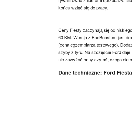
rywalizować z liderami sprzedaży. Nie
końcu wziąć się do pracy.
Ceny Fiesty zaczynają się od niskieg
60 KM. Wersja z EcoBoostem jest dro
(cena egzemplarza testowego). Dodatk
szyby z tyłu. Na szczęście Ford daje
nie zawyżać ceny czymś, czego nie 
Dane techniczne: Ford Fiest